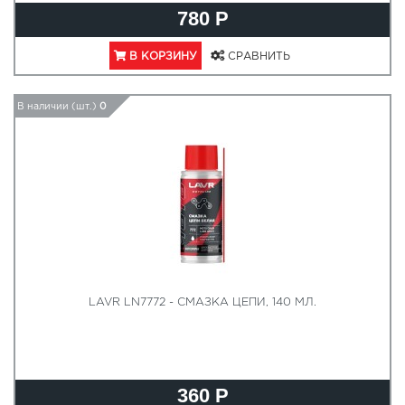
780 Р
В КОРЗИНУ
СРАВНИТЬ
В наличии (шт.)
0
LAVR LN7772 - СМАЗКА ЦЕПИ, 140 МЛ.
360 Р