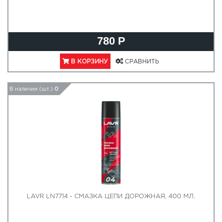
780 Р
В КОРЗИНУ
СРАВНИТЬ
В наличии (шт.)
0
LAVR LN7714 - СМАЗКА ЦЕПИ ДОРОЖНАЯ, 400 МЛ.