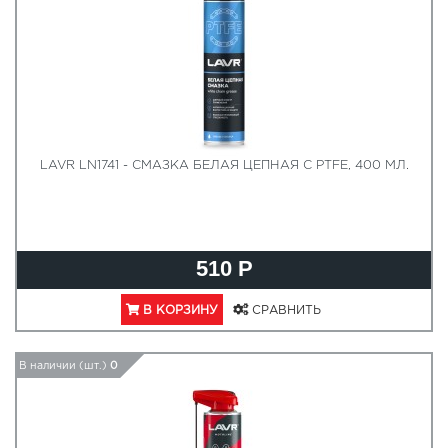
LAVR LN1741 - СМАЗКА БЕЛАЯ ЦЕПНАЯ C PTFE, 400 МЛ.
510 Р
В КОРЗИНУ
СРАВНИТЬ
В наличии (шт.)
0