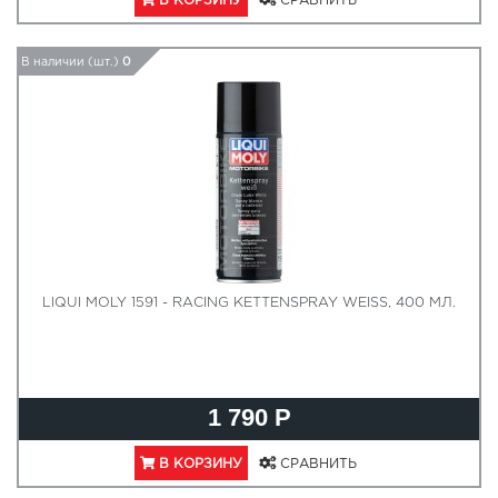
В КОРЗИНУ
СРАВНИТЬ
В наличии (шт.)
0
LIQUI MOLY 1591 - RACING KETTENSPRAY WEISS, 400 МЛ.
1 790 Р
В КОРЗИНУ
СРАВНИТЬ