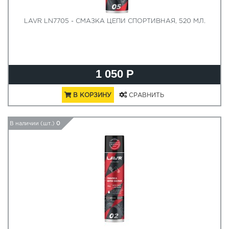
LAVR LN7705 - СМАЗКА ЦЕПИ СПОРТИВНАЯ, 520 МЛ.
1 050 Р
В КОРЗИНУ
СРАВНИТЬ
В наличии (шт.)
0