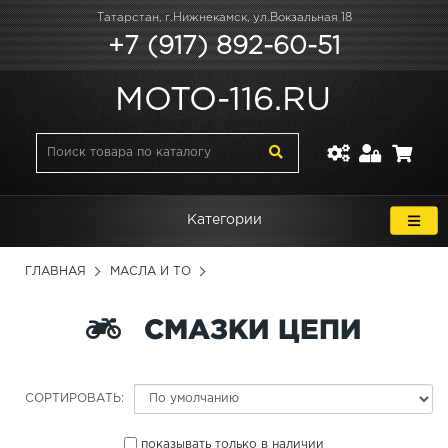
Татарстан, г.Нижнекамск, ул.Вокзальная 18
+7 (917) 892-60-51
MOTO-116.RU
Категории
ГЛАВНАЯ
МАСЛА И ТО
СМАЗКИ ЦЕПИ
СОРТИРОВАТЬ:
показывать только в наличии