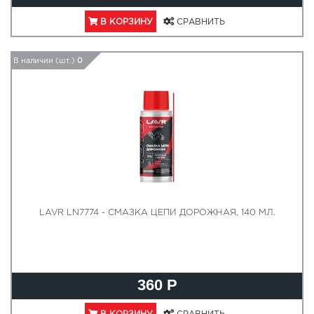
В КОРЗИНУ
СРАВНИТЬ
В наличии (шт.)
0
LAVR LN7774 - СМАЗКА ЦЕПИ ДОРОЖНАЯ, 140 МЛ.
360 Р