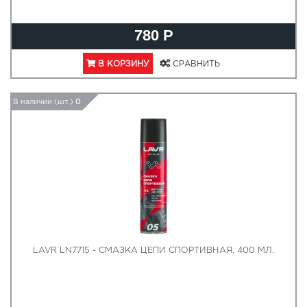
780 Р
В КОРЗИНУ
СРАВНИТЬ
В наличии (шт.)
0
LAVR LN7715 - СМАЗКА ЦЕПИ СПОРТИВНАЯ, 400 МЛ.