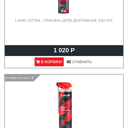
LAVR LN7704 - СМАЗКА ЦЕПИ ДОРОЖНАЯ, 520 МЛ.
1 020 Р
В КОРЗИНУ
СРАВНИТЬ
В наличии (шт.)
2