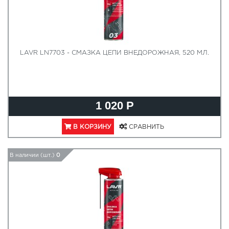
LAVR LN7703 - СМАЗКА ЦЕПИ ВНЕДОРОЖНАЯ, 520 МЛ.
1 020 Р
В КОРЗИНУ
СРАВНИТЬ
В наличии (шт.)
0