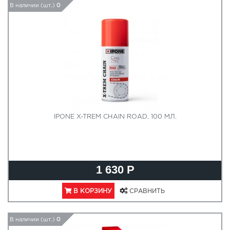
В наличии (шт.)
0
IPONE X-TREM CHAIN ROAD, 100 МЛ.
1 630 Р
В КОРЗИНУ
СРАВНИТЬ
В наличии (шт.)
0