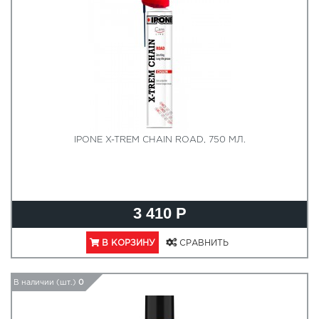
IPONE X-TREM CHAIN ROAD, 750 МЛ.
3 410 Р
В КОРЗИНУ
СРАВНИТЬ
В наличии (шт.)
0