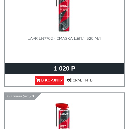
LAVR LN7702 - СМАЗКА ЦЕПИ, 520 МЛ.
1 020 Р
В КОРЗИНУ
СРАВНИТЬ
В наличии (шт.)
0