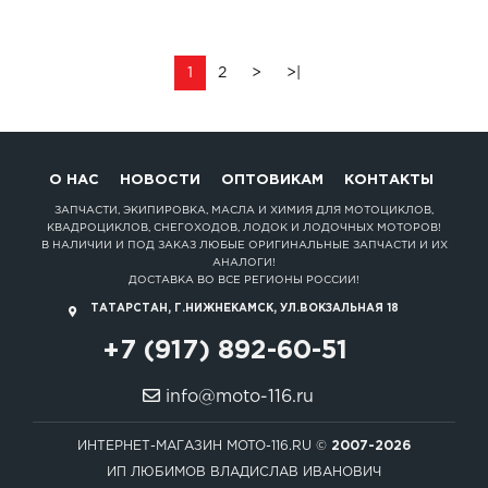
1
2
>
>|
О НАС
НОВОСТИ
ОПТОВИКАМ
КОНТАКТЫ
ЗАПЧАСТИ, ЭКИПИРОВКА, МАСЛА И ХИМИЯ ДЛЯ МОТОЦИКЛОВ,
КВАДРОЦИКЛОВ, СНЕГОХОДОВ, ЛОДОК И ЛОДОЧНЫХ МОТОРОВ!
В НАЛИЧИИ И ПОД ЗАКАЗ ЛЮБЫЕ ОРИГИНАЛЬНЫЕ ЗАПЧАСТИ И ИХ
АНАЛОГИ!
ДОСТАВКА ВО ВСЕ РЕГИОНЫ РОССИИ!
ТАТАРСТАН, Г.НИЖНЕКАМСК, УЛ.ВОКЗАЛЬНАЯ 18
+7 (917) 892-60-51
info@moto-116.ru
ИНТЕРНЕТ-МАГАЗИН MOTO-116.RU ©
2007-2026
ИП ЛЮБИМОВ ВЛАДИСЛАВ ИВАНОВИЧ