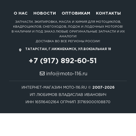
О НАС
НОВОСТИ
ОПТОВИКАМ
КОНТАКТЫ
ЗАПЧАСТИ, ЭКИПИРОВКА, МАСЛА И ХИМИЯ ДЛЯ МОТОЦИКЛОВ,
КВАДРОЦИКЛОВ, СНЕГОХОДОВ, ЛОДОК И ЛОДОЧНЫХ МОТОРОВ!
В НАЛИЧИИ И ПОД ЗАКАЗ ЛЮБЫЕ ОРИГИНАЛЬНЫЕ ЗАПЧАСТИ И ИХ
АНАЛОГИ!
ДОСТАВКА ВО ВСЕ РЕГИОНЫ РОССИИ!
ТАТАРСТАН, Г.НИЖНЕКАМСК, УЛ.ВОКЗАЛЬНАЯ 18
+7 (917) 892-60-51
info@moto-116.ru
ИНТЕРНЕТ-МАГАЗИН MOTO-116.RU ©
2007-2026
ИП ЛЮБИМОВ ВЛАДИСЛАВ ИВАНОВИЧ
ИНН 165116402164 ОГРНИП 317169000108870