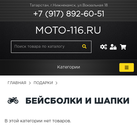
Татарстан, г.Нижнекамск, ул.Вокзальная 18
+7 (917) 892-60-51
MOTO-116.RU
Категории
ГЛАВНАЯ
ПОДАРКИ
БЕЙСБОЛКИ И ШАПКИ
В этой категории нет товаров.