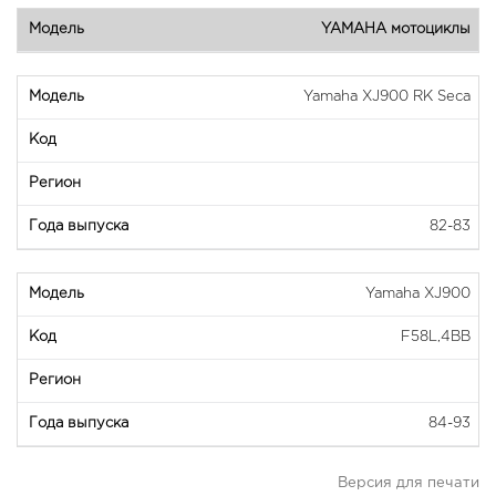
YAMAHA мотоциклы
Yamaha XJ900 RK Seca
82-83
Yamaha XJ900
F58L,4BB
84-93
Версия для печати