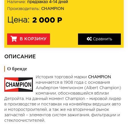
Наличие:
предзаказ 4-14 дней
Производитель:
CHAMPION
2 000 Р
Цена:
В КОРЗИНУ
Сравнить
ОПИСАНИЕ
О бренде
История торговой марки
CHAMPION
начинается в 1908 года с основания
Альбертом Чемпионом (Albert Champion)
компании, обосновавшейся вблизи
Детройта. На данный момент Champion – мировой лидер
в производстве и поставках на конвейеры ведущих авто
и моторостроителей, а так же на вторичный рынок
запчастей – элементов систем зажигания, фильтрации и
стеклоочистителей.