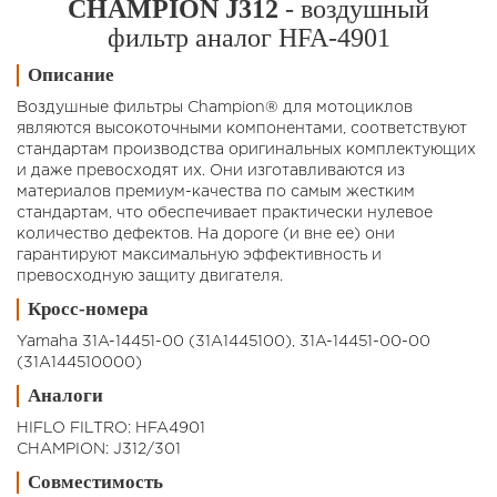
CHAMPION J312
- воздушный
фильтр аналог HFA-4901
Описание
Воздушные фильтры Champion® для мотоциклов
являются высокоточными компонентами, соответствуют
стандартам производства оригинальных комплектующих
и даже превосходят их. Они изготавливаются из
материалов премиум-качества по самым жестким
стандартам, что обеспечивает практически нулевое
количество дефектов. На дороге (и вне ее) они
гарантируют максимальную эффективность и
превосходную защиту двигателя.
Кросс-номера
Yamaha 31A-14451-00 (31A1445100), 31A-14451-00-00
(31A144510000)
Аналоги
HIFLO FILTRO: HFA4901
CHAMPION: J312/301
Совместимость