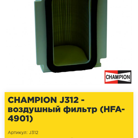
CHAMPION J312 -
воздушный фильтр (HFA-
4901)
Артикул: J312