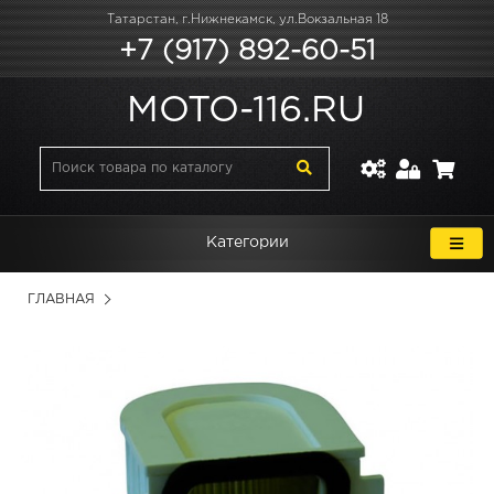
Татарстан, г.Нижнекамск, ул.Вокзальная 18
+7 (917) 892-60-51
MOTO-116.RU
Категории
ГЛАВНАЯ