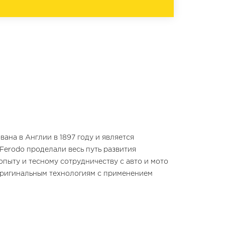
ана в Англии в 1897 году и является
erodo проделали весь путь развития
пыту и тесному сотрудничеству с авто и мото
оригинальным технологиям с применением