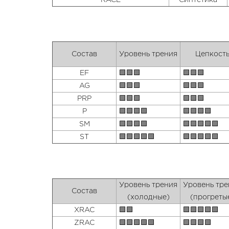
RACE
Синтетика
Состав
Уровень трения
Цепкост
EF
🟩🟩🟩
🟩🟩🟩
AG
🟩🟩🟩
🟩🟩🟩
PRP
🟩🟩🟩
🟩🟩🟩
P
🟩🟩🟩🟩
🟩🟩🟩🟩
SM
🟩🟩🟩🟩
🟩🟩🟩🟩🟩
ST
🟩🟩🟩🟩🟩
🟩🟩🟩🟩🟩
Уровень трения
Уровень тре
Состав
(холодные)
(прогреты
XRAC
🟩🟩
🟩🟩🟩🟩🟩
ZRAC
🟩🟩🟩🟩🟩
🟩🟩🟩🟩