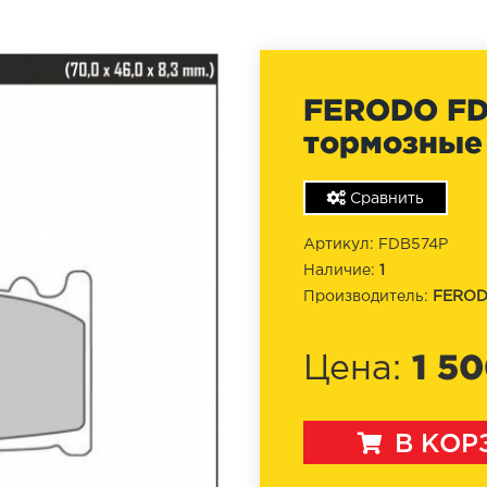
FERODO FD
тормозные
Сравнить
Артикул: FDB574P
Наличие:
1
Производитель:
FERO
1 50
Цена:
В КОР