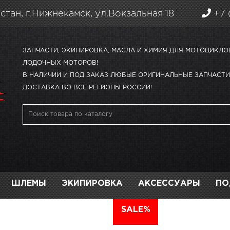
стан, г.Нижнекамск, ул.Вокзальная 18
+7 
ЗАПЧАСТИ, ЭКИПИРОВКА, МАСЛА И ХИМИЯ ДЛЯ МОТОЦИКЛО
ЛОДОЧНЫХ МОТОРОВ!
В НАЛИЧИИ И ПОД ЗАКАЗ ЛЮБЫЕ ОРИГИНАЛЬНЫЕ ЗАПЧАСТИ 
ДОСТАВКА ВО ВСЕ РЕГИОНЫ РОССИИ!
ШЛЕМЫ
ЭКИПИРОВКА
АКСЕССУАРЫ
ПО
АВТО
SALE%