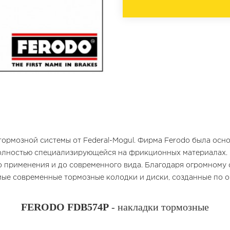
тормозной системы от Federal-Mogul. Фирма Ferodo была основ
олностью специализирующейся на фрикционных материалах. F
 применения и до современного вида. Благодаря огромному о
мые современные тормозные колодки и диски, созданные по 
FERODO FDB574P
- накладки тормозные