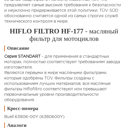
предъявляет самые высокие требования к безопасности
и неуклонно придерживается этой политики. TÜV SÜD
обоснованно считается одной из самых строгих служб
технического контроля в мире.
HIFLO FILTRO HF-177
- масляный
фильтр для мотоциклов
Описание
Серия STANDART
- для применения в стандартных
моторах, полностью соответствуют требованиям завода
изготовителя.
Являются первыми в мире масляными фильтрами,
которые одобрены TÜV. Фильтры созданы с
использованием лучших материалов, все масляные
фильтры Hiflofiltro соответствуют или превышают
первоначальные уровни производительности
оборудования.
Кросс-номера
Buell 63806-00Y (6380600Y)
Аналоги