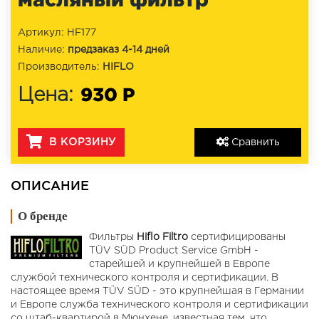
Артикул: HF177
Наличие:
предзаказ 4-14 дней
Производитель:
HIFLO
930 Р
Цена:
В КОРЗИНУ
Сравнить
ОПИСАНИЕ
О бренде
Фильтры
Hiflo Filtro
сертифицированы
TÜV SÜD Product Service GmbH -
старейшей и крупнейшей в Европе
службой технического контроля и сертификации. В
настоящее время TÜV SÜD - это крупнейшая в Германии
и Европе служба технического контроля и сертификации
со штаб-квартирой в Мюнхене, известная тем, что