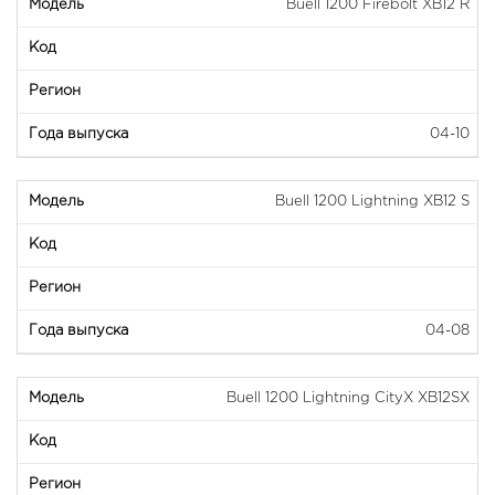
Buell 1200 Firebolt XB12 R
04-10
Buell 1200 Lightning XB12 S
04-08
Buell 1200 Lightning CityX XB12SX