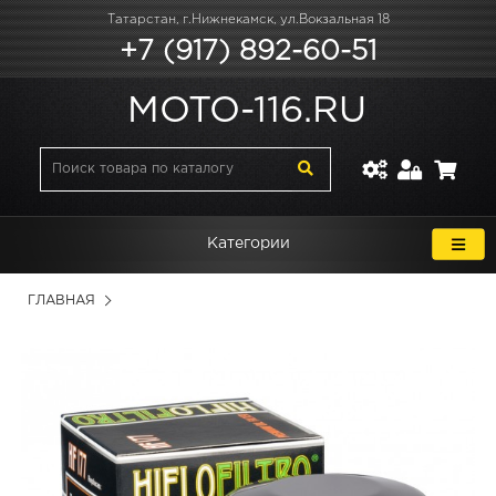
Татарстан, г.Нижнекамск, ул.Вокзальная 18
+7 (917) 892-60-51
MOTO-116.RU
Категории
ГЛАВНАЯ