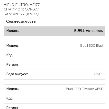
HIFLO FILTRO: HF177
CHAMPION: COF077
K&N: KN-177 (KN177)
Совместимость
BUELL мотоциклы
Buell 500 Blast
02-09
Buell 900 Firebolt XB9R