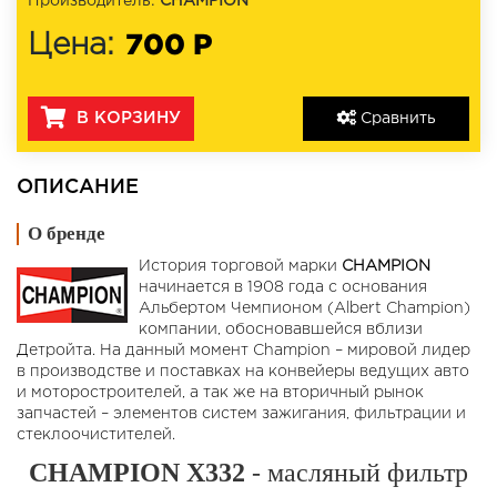
Производитель:
CHAMPION
700 Р
Цена:
В КОРЗИНУ
Сравнить
ОПИСАНИЕ
О бренде
История торговой марки
CHAMPION
начинается в 1908 года с основания
Альбертом Чемпионом (Albert Champion)
компании, обосновавшейся вблизи
Детройта. На данный момент Champion – мировой лидер
в производстве и поставках на конвейеры ведущих авто
и моторостроителей, а так же на вторичный рынок
запчастей – элементов систем зажигания, фильтрации и
стеклоочистителей.
CHAMPION X332
- масляный фильтр