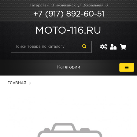
Татарстан, г.Нижнекамск, ул.Вокзальная 18
+7 (917) 892-60-51
MOTO-116.RU
Категории
ГЛАВНАЯ