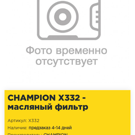
CHAMPION X332 -
масляный фильтр
Артикул: X332
Наличие:
предзаказ 4-14 дней