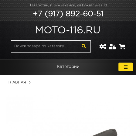
Татарстан, г.Нижнекамск, ул.Вокзальная 18
+7 (917) 892-60-51
MOTO-116.RU
Категории
ГЛАВНАЯ