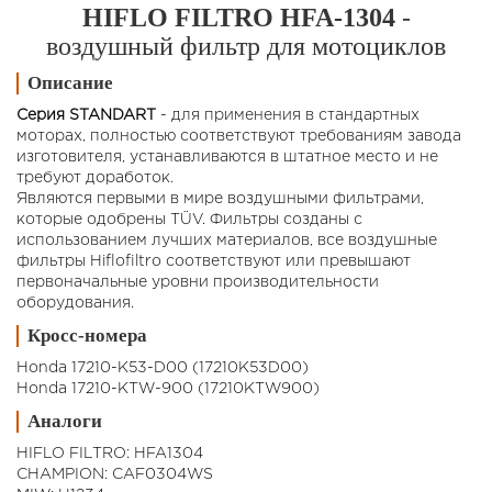
HIFLO FILTRO HFA-1304
-
воздушный фильтр для мотоциклов
Описание
Серия STANDART
- для применения в стандартных
моторах, полностью соответствуют требованиям завода
изготовителя, устанавливаются в штатное место и не
требуют доработок.
Являются первыми в мире воздушными фильтрами,
которые одобрены TÜV. Фильтры созданы с
использованием лучших материалов, все воздушные
фильтры Hiflofiltro соответствуют или превышают
первоначальные уровни производительности
оборудования.
Кросс-номера
Honda 17210-K53-D00 (17210K53D00)
Honda 17210-KTW-900 (17210KTW900)
Аналоги
HIFLO FILTRO: HFA1304
CHAMPION: CAF0304WS