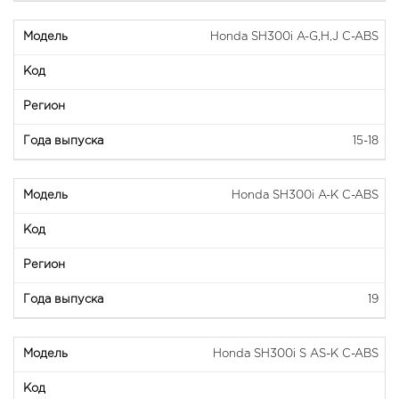
Honda SH300i A-G,H,J C-ABS
15-18
Honda SH300i A-K C-ABS
19
Honda SH300i S AS-K C-ABS