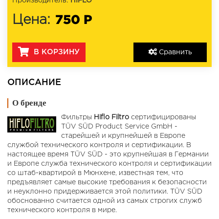
Производитель:
HIFLO
750 Р
Цена:
В КОРЗИНУ
Сравнить
ОПИСАНИЕ
О бренде
Фильтры
Hiflo Filtro
сертифицированы
TÜV SÜD Product Service GmbH -
старейшей и крупнейшей в Европе
службой технического контроля и сертификации. В
настоящее время TÜV SÜD - это крупнейшая в Германии
и Европе служба технического контроля и сертификации
со штаб-квартирой в Мюнхене, известная тем, что
предъявляет самые высокие требования к безопасности
и неуклонно придерживается этой политики. TÜV SÜD
обоснованно считается одной из самых строгих служб
технического контроля в мире.