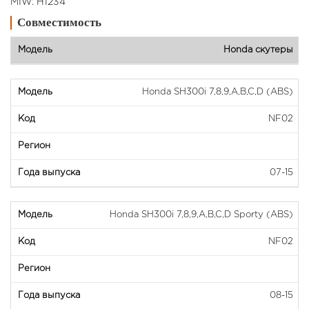
MIW: H1234
Совместимость
Honda скутеры
Honda SH300i 7,8,9,A,B,C,D (ABS)
NF02
07-15
Honda SH300i 7,8,9,A,B,C,D Sporty (ABS)
NF02
08-15