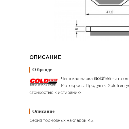
ОПИСАНИЕ
О бренде
Чешская марка
Goldfren
- это о
Мотокросс. Продукты Goldfren у
стойкостью к истиранию.
Описание
Серия тормозных накладок K5.