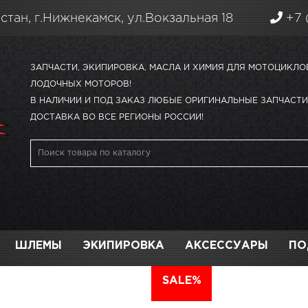
стан, г.Нижнекамск, ул.Вокзальная 18
+7 
ЗАПЧАСТИ, ЭКИПИРОВКА, МАСЛА И ХИМИЯ ДЛЯ МОТОЦИКЛО
ЛОДОЧНЫХ МОТОРОВ!
В НАЛИЧИИ И ПОД ЗАКАЗ ЛЮБЫЕ ОРИГИНАЛЬНЫЕ ЗАПЧАСТИ 
ДОСТАВКА ВО ВСЕ РЕГИОНЫ РОССИИ!
ШЛЕМЫ
ЭКИПИРОВКА
АКСЕССУАРЫ
ПО
АВТО
SALE%