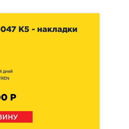
47 K5 - накладки
4 дней
FREN
00 Р
ЗИНУ