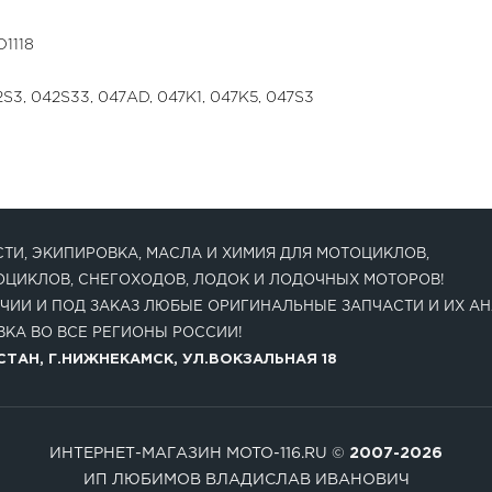
1118
S3, 042S33, 047AD, 047K1, 047K5, 047S3
ТИ, ЭКИПИРОВКА, МАСЛА И ХИМИЯ ДЛЯ МОТОЦИКЛОВ,
ОЦИКЛОВ, СНЕГОХОДОВ, ЛОДОК И ЛОДОЧНЫХ МОТОРОВ!
ЧИИ И ПОД ЗАКАЗ ЛЮБЫЕ ОРИГИНАЛЬНЫЕ ЗАПЧАСТИ И ИХ АН
КА ВО ВСЕ РЕГИОНЫ РОССИИ!
ТАН, Г.НИЖНЕКАМСК, УЛ.ВОКЗАЛЬНАЯ 18
ИНТЕРНЕТ-МАГАЗИН MOTO-116.RU ©
2007-2026
ИП ЛЮБИМОВ ВЛАДИСЛАВ ИВАНОВИЧ