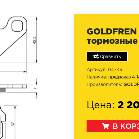
GOLDFREN 0
тормозные
Сравнить
Артикул: 047K5
Наличие:
предзаказ 4-1
Производитель:
GOLD
2 2
Цена:
В КОР