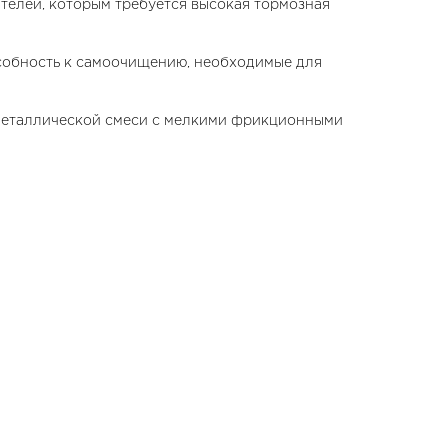
телей, которым требуется высокая тормозная
особность к самоочищению, необходимые для
металлической смеси с мелкими фрикционными