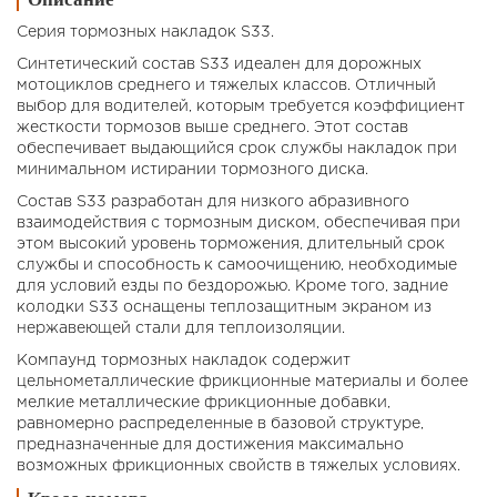
Серия тормозных накладок S33.
Синтетический состав S33 идеален для дорожных
мотоциклов среднего и тяжелых классов. Отличный
выбор для водителей, которым требуется коэффициент
жесткости тормозов выше среднего. Этот состав
обеспечивает выдающийся срок службы накладок при
минимальном истирании тормозного диска.
Состав S33 разработан для низкого абразивного
взаимодействия с тормозным диском, обеспечивая при
этом высокий уровень торможения, длительный срок
службы и способность к самоочищению, необходимые
для условий езды по бездорожью. Кроме того, задние
колодки S33 оснащены теплозащитным экраном из
нержавеющей стали для теплоизоляции.
Компаунд тормозных накладок содержит
цельнометаллические фрикционные материалы и более
мелкие металлические фрикционные добавки,
равномерно распределенные в базовой структуре,
предназначенные для достижения максимально
возможных фрикционных свойств в тяжелых условиях.