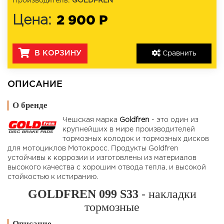
Производитель:
GOLDFREN
2 900 Р
Цена:
В КОРЗИНУ
Сравнить
ОПИСАНИЕ
О бренде
Чешская марка
Goldfren
- это один из
крупнейших в мире производителей
тормозных колодок и тормозных дисков
для мотоциклов Мотокросс. Продукты Goldfren
устойчивы к коррозии и изготовлены из материалов
высокого качества с хорошим отвода тепла, и высокой
стойкостью к истиранию.
GOLDFREN 099 S33
- накладки
тормозные
Описание