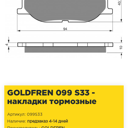
GOLDFREN 099 S33 -
накладки тормозные
Артикул: 099S33
Наличие:
предзаказ 4-14 дней