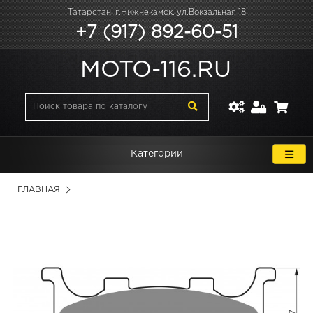
Татарстан, г.Нижнекамск, ул.Вокзальная 18
+7 (917) 892-60-51
MOTO-116.RU
Категории
ГЛАВНАЯ