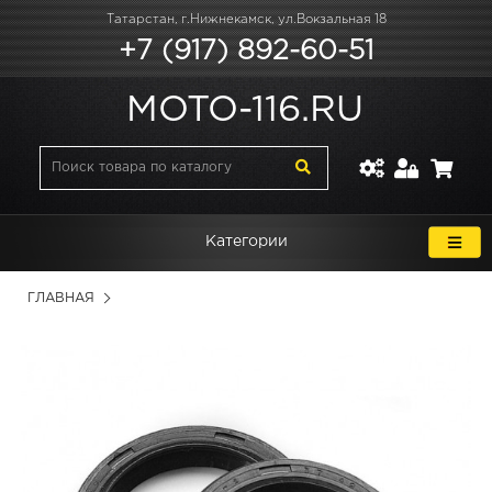
Татарстан, г.Нижнекамск, ул.Вокзальная 18
+7 (917) 892-60-51
MOTO-116.RU
Категории
ГЛАВНАЯ