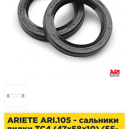
ARIETE ARI.105 - сальники
вилки TC4 (47x58x10) (55-