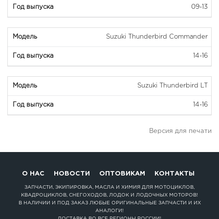
09-13
Suzuki Thunderbird Commander
14-16
Suzuki Thunderbird LT
14-16
Версия для печати
О НАС
НОВОСТИ
ОПТОВИКАМ
КОНТАКТЫ
ЗАПЧАСТИ, ЭКИПИРОВКА, МАСЛА И ХИМИЯ ДЛЯ МОТОЦИКЛОВ,
КВАДРОЦИКЛОВ, СНЕГОХОДОВ, ЛОДОК И ЛОДОЧНЫХ МОТОРОВ!
В НАЛИЧИИ И ПОД ЗАКАЗ ЛЮБЫЕ ОРИГИНАЛЬНЫЕ ЗАПЧАСТИ И ИХ
АНАЛОГИ!
ДОСТАВКА ВО ВСЕ РЕГИОНЫ РОССИИ!