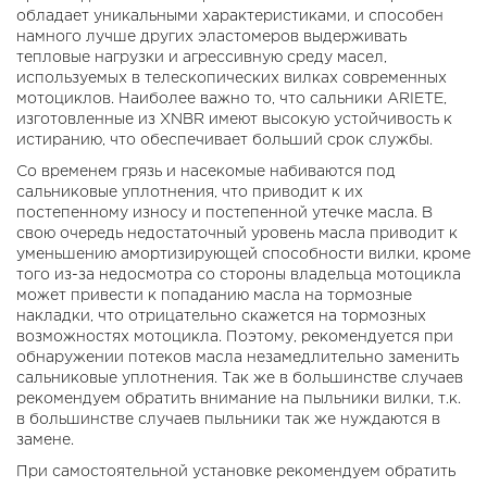
обладает уникальными характеристиками, и способен
намного лучше других эластомеров выдерживать
тепловые нагрузки и агрессивную среду масел,
используемых в телескопических вилках современных
мотоциклов. Наиболее важно то, что сальники ARIETE,
изготовленные из XNBR имеют высокую устойчивость к
истиранию, что обеспечивает больший срок службы.
Со временем грязь и насекомые набиваются под
сальниковые уплотнения, что приводит к их
постепенному износу и постепенной утечке масла. В
свою очередь недостаточный уровень масла приводит к
уменьшению амортизирующей способности вилки, кроме
того из-за недосмотра со стороны владельца мотоцикла
может привести к попаданию масла на тормозные
накладки, что отрицательно скажется на тормозных
возможностях мотоцикла. Поэтому, рекомендуется при
обнаружении потеков масла незамедлительно заменить
сальниковые уплотнения. Так же в большинстве случаев
рекомендуем обратить внимание на пыльники вилки, т.к.
в большинстве случаев пыльники так же нуждаются в
замене.
При самостоятельной установке рекомендуем обратить