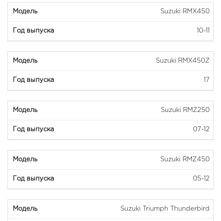
Suzuki RMX450
10-11
Suzuki RMX450Z
17
Suzuki RMZ250
07-12
Suzuki RMZ450
05-12
Suzuki Triumph Thunderbird