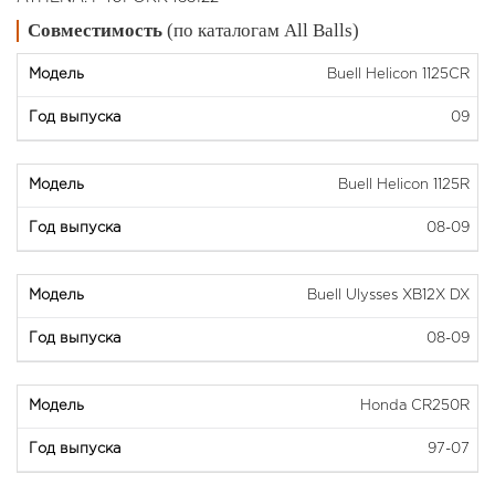
Совместимость
(по каталогам All Balls)
Buell Helicon 1125CR
09
Buell Helicon 1125R
08-09
Buell Ulysses XB12X DX
08-09
Honda CR250R
97-07