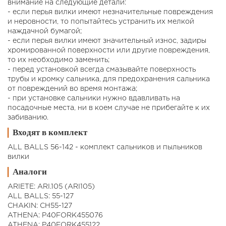
внимание на следующие детали:
- если перья вилки имеют незначительные повреждения
и неровности, то попытайтесь устранить их мелкой
наждачной бумагой;
- если перья вилки имеют значительный износ, задиры
хромированной поверхности или другие повреждения,
то их необходимо заменить;
- перед установкой всегда смазывайте поверхность
трубы и кромку сальника, для предохранения сальника
от повреждений во время монтажа;
- при установке сальники нужно вдавливать на
посадочные места, ни в коем случае не прибегайте к их
забиванию.
Входят в комплект
ALL BALLS 56-142 - комплект сальников и пыльников
вилки
Аналоги
ARIETE: ARI.105 (ARI105)
ALL BALLS: 55-127
CHAKIN: CH55-127
ATHENA: P40FORK455076
ATHENA: P40FORK455122