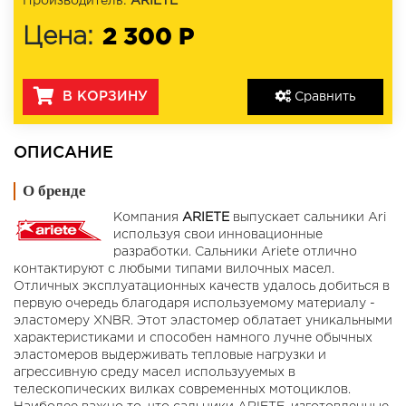
Производитель:
ARIETE
2 300 Р
Цена:
В КОРЗИНУ
Сравнить
ОПИСАНИЕ
О бренде
Компания
ARIETE
выпускает сальники Ari
используя свои инновационные
разработки. Сальники Ariete отлично
контактируют с любыми типами вилочных масел.
Отличных эксплуатационных качеств удалось добиться в
первую очередь благодаря используемому материалу -
эластомеру XNBR. Этот эластомер облатает уникальными
характеристиками и способен намного лучне обычных
эластомеров выдерживать тепловые нагрузки и
агрессивную среду масел использууемых в
телескопических вилках современных мотоциклов.