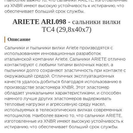
Наиболее важно то, что сальники ARIETE, изготовленные
из XNBR имеют высокую устойчивость к истиранию, что
обеспечивает больший срок службы.
ARIETE ARI.098
- сальники вилки
TC4 (29,8x40x7)
Описание
Сальники и пыльники вилки Ariete производятся с
использованием инновационных разработок
итальянской компании Ariete. Сальники ARIETE отлично
контактируют с любыми типами вилочных масел, а
пыльники долго сохраняют эластичность при контакте с
окружающей средой. Отличных эксплуатационных
качеств удалось добиться благодаря использованию в
производстве эластомера XNBR. Этот эластомер
обладает уникальными характеристиками, и способен
намного лучше других эластомеров выдерживать
тепловые нагрузки и агрессивную среду масел,
используемых в телескопических вилках современных
мотоциклов. Наиболее важно то, что сальники ARIETE,
изготовленные из XNBR имеют высокую устойчивость к
истиранию, что обеспечивает больший срок службы.