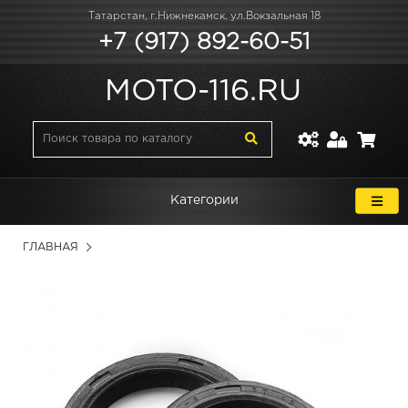
Татарстан, г.Нижнекамск, ул.Вокзальная 18
+7 (917) 892-60-51
MOTO-116.RU
Категории
ГЛАВНАЯ