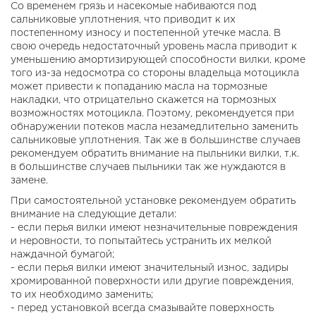
Со временем грязь и насекомые набиваются под
сальниковые уплотнения, что приводит к их
постепенному износу и постепенной утечке масла. В
свою очередь недостаточный уровень масла приводит к
уменьшению амортизирующей способности вилки, кроме
того из-за недосмотра со стороны владельца мотоцикла
может привести к попаданию масла на тормозные
накладки, что отрицательно скажется на тормозных
возможностях мотоцикла. Поэтому, рекомендуется при
обнаружении потеков масла незамедлительно заменить
сальниковые уплотнения. Так же в большинстве случаев
рекомендуем обратить внимание на пыльники вилки, т.к.
в большинстве случаев пыльники так же нуждаются в
замене.
При самостоятельной установке рекомендуем обратить
внимание на следующие детали:
- если перья вилки имеют незначительные повреждения
и неровности, то попытайтесь устранить их мелкой
наждачной бумагой;
- если перья вилки имеют значительный износ, задиры
хромированной поверхности или другие повреждения,
то их необходимо заменить;
- перед установкой всегда смазывайте поверхность