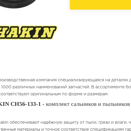
роизводственная компания специализирующаяся на деталях дл
 1000 различных наименований запчастей. В ассортименте б
соответствуют оригинальным по форме и размерам.
IN CH56-133-1
- комплект сальников и пыльников
kin обеспечивают надёжную защиту от пыли, грязи и влаги, 
твенные материалы и точное соответствие спецификациям га