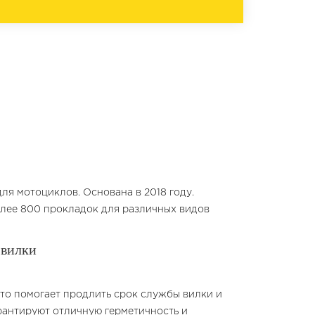
я мотоциклов. Основана в 2018 году.
олее 800 прокладок для различных видов
 вилки
что помогает продлить срок службы вилки и
рантируют отличную герметичность и