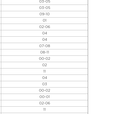
03-05
03-05
09-10
01
02-06
04
04
07-08
08-11
00-02
02
11
04
03
00-02
00-01
02-06
11