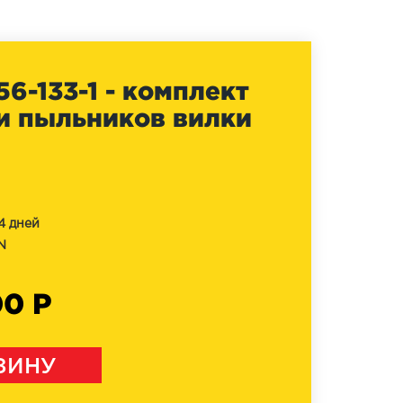
6-133-1 - комплект
и пыльников вилки
4 дней
N
00 Р
ЗИНУ