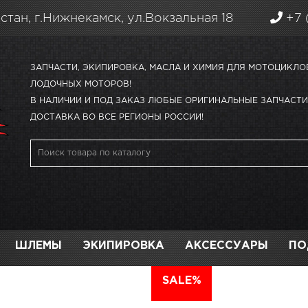
стан, г.Нижнекамск, ул.Вокзальная 18
+7 
ЗАПЧАСТИ, ЭКИПИРОВКА, МАСЛА И ХИМИЯ ДЛЯ МОТОЦИКЛО
ЛОДОЧНЫХ МОТОРОВ!
В НАЛИЧИИ И ПОД ЗАКАЗ ЛЮБЫЕ ОРИГИНАЛЬНЫЕ ЗАПЧАСТИ 
ДОСТАВКА ВО ВСЕ РЕГИОНЫ РОССИИ!
ШЛЕМЫ
ЭКИПИРОВКА
АКСЕССУАРЫ
ПО
АВТО
SALE%