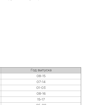
Год выпуска
08-15
07-14
01-03
08-16
15-17