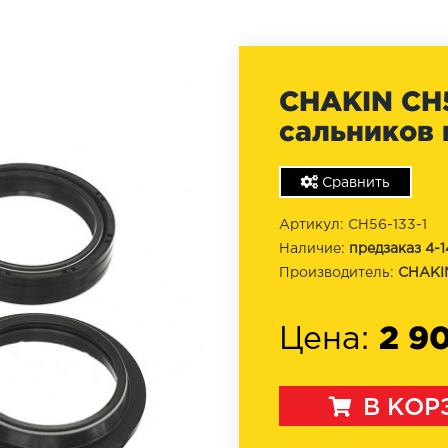
CHAKIN CH5
сальников 
Сравнить
Артикул: CH56-133-1
Наличие:
предзаказ 4-1
Производитель:
CHAKI
2 9
Цена:
В КОР