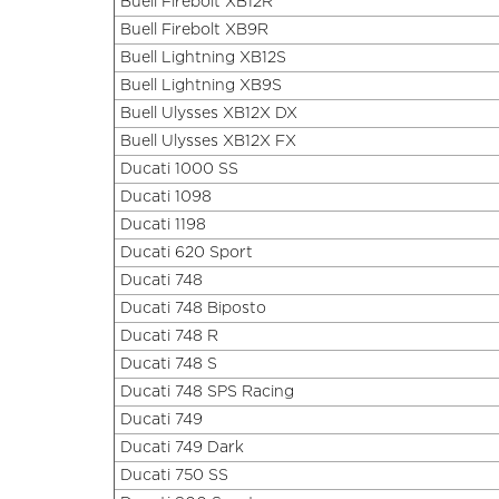
Buell Firebolt XB12R
Buell Firebolt XB9R
Buell Lightning XB12S
Buell Lightning XB9S
Buell Ulysses XB12X DX
Buell Ulysses XB12X FX
Ducati 1000 SS
Ducati 1098
Ducati 1198
Ducati 620 Sport
Ducati 748
Ducati 748 Biposto
Ducati 748 R
Ducati 748 S
Ducati 748 SPS Racing
Ducati 749
Ducati 749 Dark
Ducati 750 SS