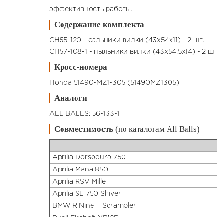
эффективность работы.
Содержание комплекта
CH55-120 - сальники вилки (43x54x11) - 2 шт.
CH57-108-1 - пыльники вилки (43x54,5x14) - 2 шт
Кросс-номера
Honda 51490-MZ1-305 (51490MZ1305)
Аналоги
ALL BALLS: 56-133-1
Совместимость
(по каталогам All Balls)
Aprilia Dorsoduro 750
Aprilia Mana 850
Aprilia RSV Mille
Aprilia SL 750 Shiver
BMW R Nine T Scrambler