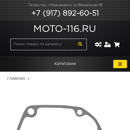
Татарстан, г.Нижнекамск, ул.Вокзальная 18
+7 (917) 892-60-51
MOTO-116.RU
Категории
ГЛАВНАЯ