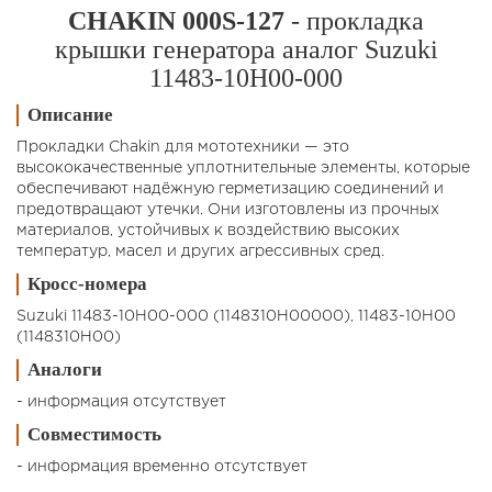
CHAKIN 000S-127
- прокладка
крышки генератора аналог Suzuki
11483-10H00-000
Описание
Прокладки Chakin для мототехники — это
высококачественные уплотнительные элементы, которые
обеспечивают надёжную герметизацию соединений и
предотвращают утечки. Они изготовлены из прочных
материалов, устойчивых к воздействию высоких
температур, масел и других агрессивных сред.
Кросс-номера
Suzuki 11483-10H00-000 (1148310H00000), 11483-10H00
(1148310H00)
Аналоги
- информация отсутствует
Совместимость
- информация временно отсутствует