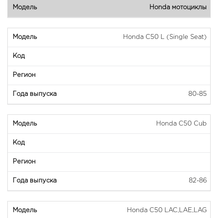
Honda мотоциклы
Honda C50 L (Single Seat)
80-85
Honda C50 Cub
82-86
Honda C50 LAC,LAE,LAG