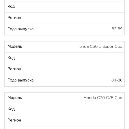
82-89
Honda C50 E Super Cub
84-86
Honda C70 C/E Cub