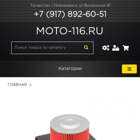
Татарстан, г.Нижнекамск, ул.Вокзальная 18
+7 (917) 892-60-51
MOTO-116.RU
Категории
ГЛАВНАЯ