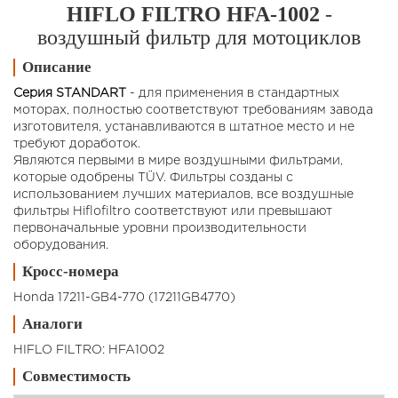
HIFLO FILTRO HFA-1002
-
воздушный фильтр для мотоциклов
Описание
Серия STANDART
- для применения в стандартных
моторах, полностью соответствуют требованиям завода
изготовителя, устанавливаются в штатное место и не
требуют доработок.
Являются первыми в мире воздушными фильтрами,
которые одобрены TÜV. Фильтры созданы с
использованием лучших материалов, все воздушные
фильтры Hiflofiltro соответствуют или превышают
первоначальные уровни производительности
оборудования.
Кросс-номера
Honda 17211-GB4-770 (17211GB4770)
Аналоги
HIFLO FILTRO: HFA1002
Совместимость