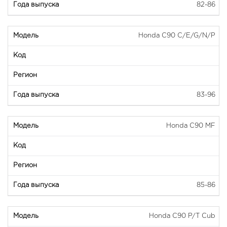
82-86
Honda C90 C/E/G/N/P
83-96
Honda C90 MF
85-86
Honda C90 P/T Cub