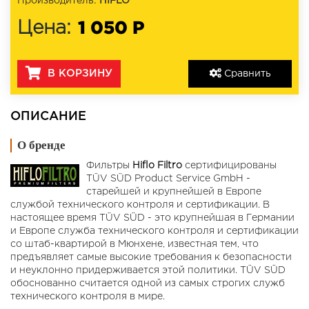
Производитель:
HIFLO
1 050 Р
Цена:
В КОРЗИНУ
Сравнить
ОПИСАНИЕ
О бренде
Фильтры
Hiflo Filtro
сертифицированы
TÜV SÜD Product Service GmbH -
старейшей и крупнейшей в Европе
службой технического контроля и сертификации. В
настоящее время TÜV SÜD - это крупнейшая в Германии
и Европе служба технического контроля и сертификации
со штаб-квартирой в Мюнхене, известная тем, что
предъявляет самые высокие требования к безопасности
и неуклонно придерживается этой политики. TÜV SÜD
обоснованно считается одной из самых строгих служб
технического контроля в мире.