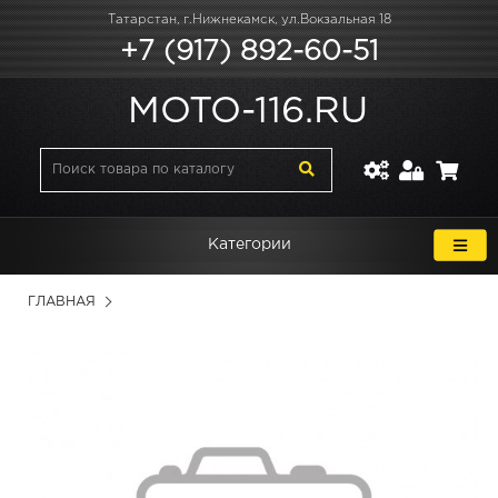
Татарстан, г.Нижнекамск, ул.Вокзальная 18
+7 (917) 892-60-51
MOTO-116.RU
Категории
ГЛАВНАЯ