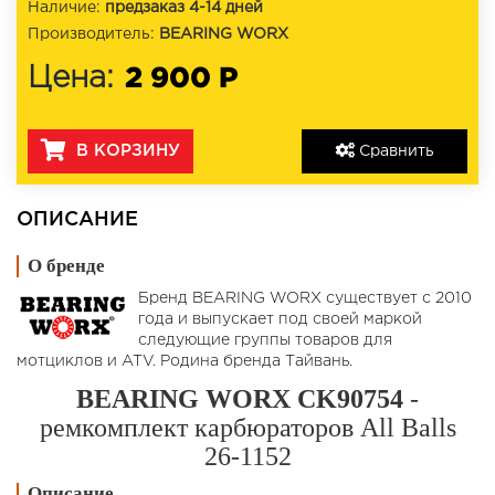
Наличие:
предзаказ 4-14 дней
Производитель:
BEARING WORX
2 900 Р
Цена:
В КОРЗИНУ
Сравнить
ОПИСАНИЕ
О бренде
Бренд BEARING WORX существует с 2010
года и выпускает под своей маркой
следующие группы товаров для
мотциклов и ATV. Родина бренда Тайвань.
BEARING WORX CK90754
-
ремкомплект карбюраторов All Balls
26-1152
Описание