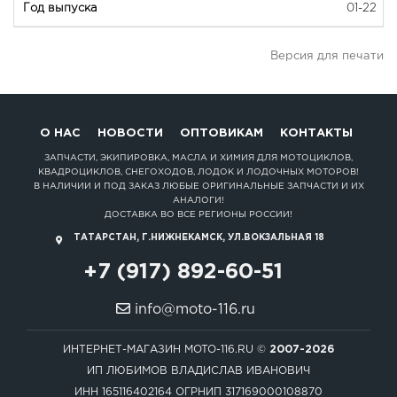
01-22
Версия для печати
О НАС
НОВОСТИ
ОПТОВИКАМ
КОНТАКТЫ
ЗАПЧАСТИ, ЭКИПИРОВКА, МАСЛА И ХИМИЯ ДЛЯ МОТОЦИКЛОВ,
КВАДРОЦИКЛОВ, СНЕГОХОДОВ, ЛОДОК И ЛОДОЧНЫХ МОТОРОВ!
В НАЛИЧИИ И ПОД ЗАКАЗ ЛЮБЫЕ ОРИГИНАЛЬНЫЕ ЗАПЧАСТИ И ИХ
АНАЛОГИ!
ДОСТАВКА ВО ВСЕ РЕГИОНЫ РОССИИ!
ТАТАРСТАН, Г.НИЖНЕКАМСК, УЛ.ВОКЗАЛЬНАЯ 18
+7 (917) 892-60-51
info@moto-116.ru
ИНТЕРНЕТ-МАГАЗИН MOTO-116.RU ©
2007-2026
ИП ЛЮБИМОВ ВЛАДИСЛАВ ИВАНОВИЧ
ИНН 165116402164 ОГРНИП 317169000108870