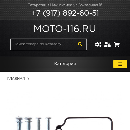
Татарстан, г.Нижнекамск, ул.Вокзальная 18
+7 (917) 892-60-51
MOTO-116.RU
Категории
ГЛАВНАЯ