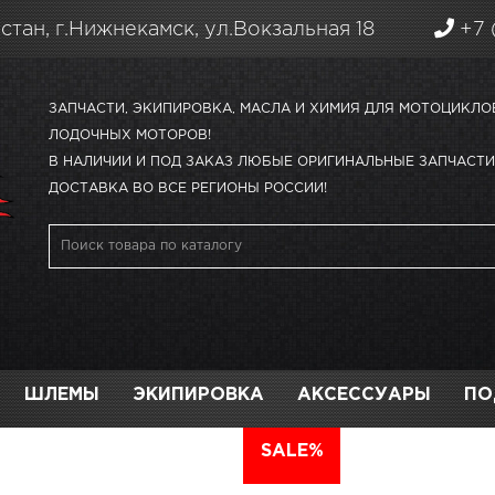
стан, г.Нижнекамск, ул.Вокзальная 18
+7 
ЗАПЧАСТИ, ЭКИПИРОВКА, МАСЛА И ХИМИЯ ДЛЯ МОТОЦИКЛО
ЛОДОЧНЫХ МОТОРОВ!
В НАЛИЧИИ И ПОД ЗАКАЗ ЛЮБЫЕ ОРИГИНАЛЬНЫЕ ЗАПЧАСТИ 
ДОСТАВКА ВО ВСЕ РЕГИОНЫ РОССИИ!
ШЛЕМЫ
ЭКИПИРОВКА
АКСЕССУАРЫ
ПО
АВТО
SALE%