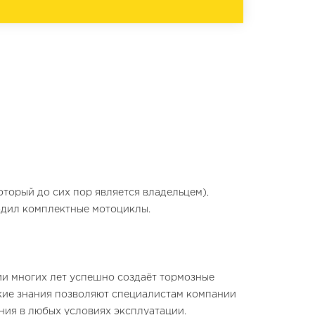
оторый до сих пор является владельцем),
водил комплектные мотоциклы.
ии многих лет успешно создаёт тормозные
кие знания позволяют специалистам компании
ния в любых условиях эксплуатации.