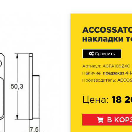
ACCOSSATO
накладки 
Сравнить
Артикул: AGPA109ZXC
Наличие:
предзаказ 4-1
Производитель:
ACCOS
18 
Цена:
В КОР