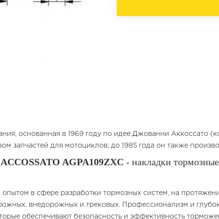
ания, основанная в 1969 году по идее Джованни Аккоссато (к
вом запчастей для мотоциклов; до 1985 года он также произ
ACCOSSATO AGPA109ZXC
- накладки тормозные
опытом в сфере разработки тормозных систем, на протяжен
орожных, внедорожных и трековых. Профессионализм и глубо
оторые обеспечивают безопасность и эффективность торможе