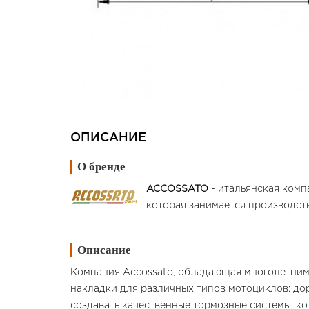
ОПИСАНИЕ
О бренде
ACCOSSATO
- итальянская комп
которая занимается производст
Описание
Компания Accossato, обладающая многолетним 
накладки для различных типов мотоциклов: д
создавать качественные тормозные системы, к