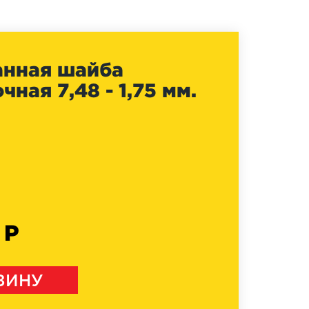
анная шайба
ная 7,48 - 1,75 мм.
 Р
ЗИНУ