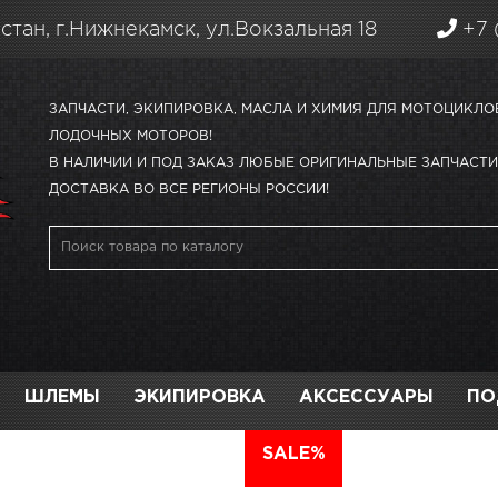
стан, г.Нижнекамск, ул.Вокзальная 18
+7 
ЗАПЧАСТИ, ЭКИПИРОВКА, МАСЛА И ХИМИЯ ДЛЯ МОТОЦИКЛО
ЛОДОЧНЫХ МОТОРОВ!
В НАЛИЧИИ И ПОД ЗАКАЗ ЛЮБЫЕ ОРИГИНАЛЬНЫЕ ЗАПЧАСТИ 
ДОСТАВКА ВО ВСЕ РЕГИОНЫ РОССИИ!
ШЛЕМЫ
ЭКИПИРОВКА
АКСЕССУАРЫ
ПО
АВТО
SALE%