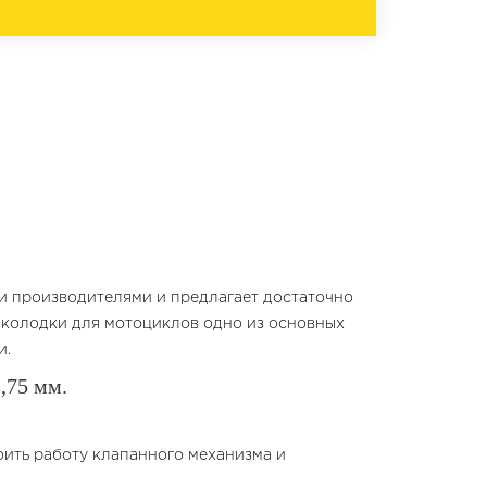
ми производителями и предлагает достаточно
 колодки для мотоциклов одно из основных
и.
,75 мм.
оить работу клапанного механизма и