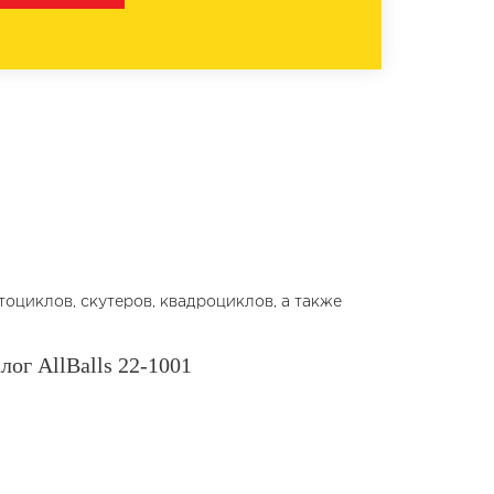
оциклов, скутеров, квадроциклов, а также
ог AllBalls 22-1001