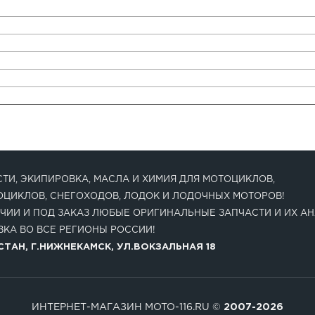
ТИ, ЭКИПИРОВКА, МАСЛА И ХИМИЯ ДЛЯ МОТОЦИКЛОВ,
ОЦИКЛОВ, СНЕГОХОДОВ, ЛОДОК И ЛОДОЧНЫХ МОТОРОВ!
ЧИИ И ПОД ЗАКАЗ ЛЮБЫЕ ОРИГИНАЛЬНЫЕ ЗАПЧАСТИ И ИХ АН
КА ВО ВСЕ РЕГИОНЫ РОССИИ!
ТАН, Г.НИЖНЕКАМСК, УЛ.ВОКЗАЛЬНАЯ 18
ИНТЕРНЕТ-МАГАЗИН MOTO-116.RU ©
2007-2026