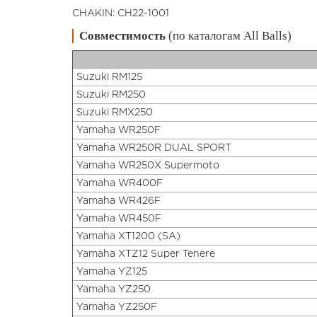
CHAKIN: CH22-1001
Совместимость
(по каталогам All Balls)
Suzuki RM125
Suzuki RM250
Suzuki RMX250
Yamaha WR250F
Yamaha WR250R DUAL SPORT
Yamaha WR250X Supermoto
Yamaha WR400F
Yamaha WR426F
Yamaha WR450F
Yamaha XT1200 (SA)
Yamaha XTZ12 Super Tenere
Yamaha YZ125
Yamaha YZ250
Yamaha YZ250F