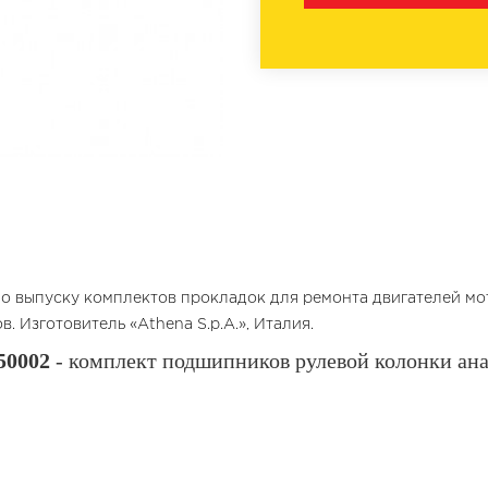
о выпуску комплектов прокладок для ремонта двигателей мот
 Изготовитель «Athena S.p.A.», Италия.
50002
- комплект подшипников рулевой колонки анал