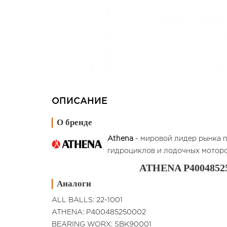
ОПИСАНИЕ
О бренде
Athena
- мировой лидер рынка п
гидроциклов и лодочных моторов.
ATHENA P4004852
Аналоги
ALL BALLS: 22-1001
ATHENA: P400485250002
BEARING WORX: SBK90001