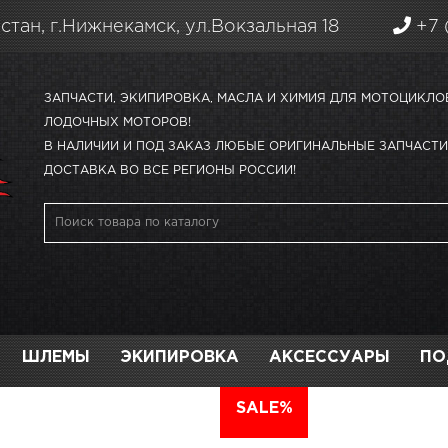
стан, г.Нижнекамск, ул.Вокзальная 18
+7 
ЗАПЧАСТИ, ЭКИПИРОВКА, МАСЛА И ХИМИЯ ДЛЯ МОТОЦИКЛО
ЛОДОЧНЫХ МОТОРОВ!
В НАЛИЧИИ И ПОД ЗАКАЗ ЛЮБЫЕ ОРИГИНАЛЬНЫЕ ЗАПЧАСТИ 
ДОСТАВКА ВО ВСЕ РЕГИОНЫ РОССИИ!
ШЛЕМЫ
ЭКИПИРОВКА
АКСЕССУАРЫ
ПО
АВТО
SALE%