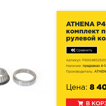
ATHENA P4
комплект 
рулевой ко
Сравнить
Артикул: P400485250
Наличие:
предзаказ 4-1
Производитель:
ATHE
8 4
Цена:
В КОР