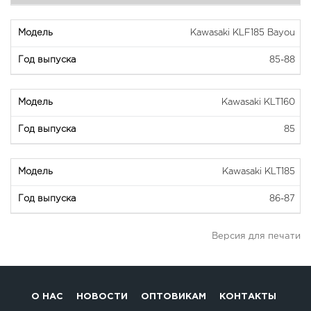
Kawasaki KLF185 Bayou
85-88
Kawasaki KLT160
85
Kawasaki KLT185
86-87
Версия для печати
О НАС
НОВОСТИ
ОПТОВИКАМ
КОНТАКТЫ