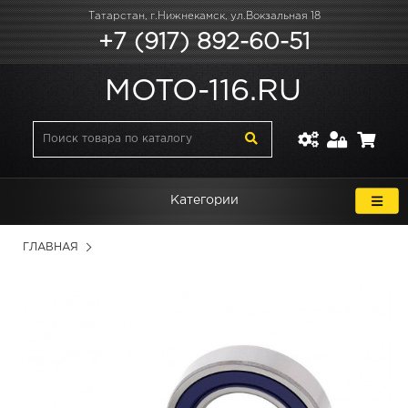
Татарстан, г.Нижнекамск, ул.Вокзальная 18
+7 (917) 892-60-51
MOTO-116.RU
Категории
ГЛАВНАЯ