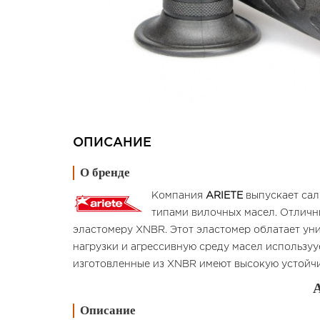
ОПИСАНИЕ
О бренде
Компания
ARIETE
выпускает сал
типами вилочных масел. Отличн
эластомеру XNBR. Этот эластомер облатает ун
нагрузки и агрессивную среду масел используу
изготовленные из XNBR имеют высокую устойчи
Описание