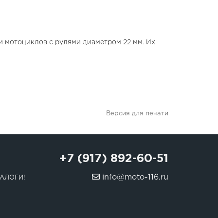
ки мотоциклов с рулями диаметром 22 мм. Их
Версия для печати
+7 (917) 892-60-51
info@moto-116.ru
АЛОГИ!