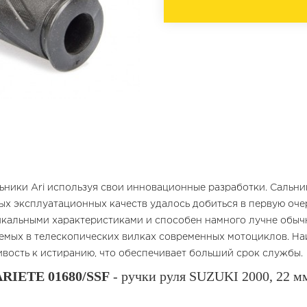
ьники Ari используя свои инновационные разработки. Сальни
ых эксплуатационных качеств удалось добиться в первую оче
икальными характеристиками и способен намного лучне обы
емых в телескопических вилках современных мотоциклов. Наи
вость к истиранию, что обеспечивает больший срок службы.
ARIETE 01680/SSF
- ручки руля SUZUKI 2000, 22 м