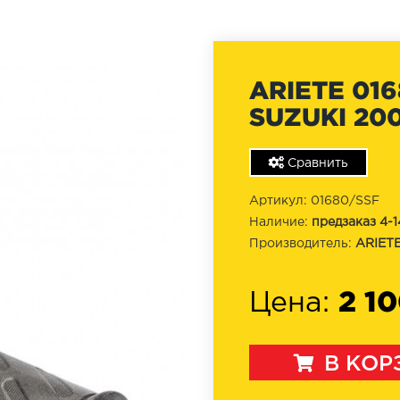
ARIETE 016
SUZUKI 200
Сравнить
Артикул: 01680/SSF
Наличие:
предзаказ 4-1
Производитель:
ARIET
2 10
Цена:
В КОР