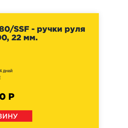
80/SSF - ручки руля
0, 22 мм.
4 дней
E
0 Р
ЗИНУ