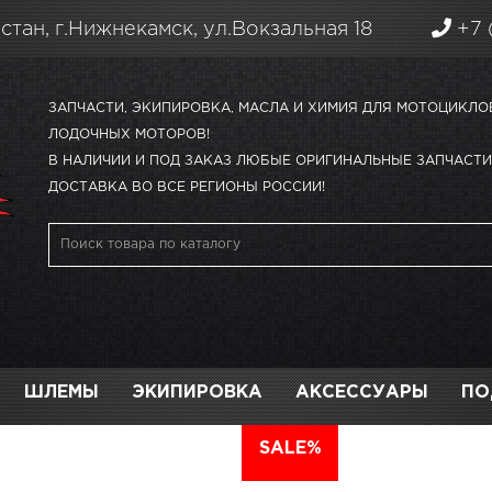
стан, г.Нижнекамск, ул.Вокзальная 18
+7 
ЗАПЧАСТИ, ЭКИПИРОВКА, МАСЛА И ХИМИЯ ДЛЯ МОТОЦИКЛО
ЛОДОЧНЫХ МОТОРОВ!
В НАЛИЧИИ И ПОД ЗАКАЗ ЛЮБЫЕ ОРИГИНАЛЬНЫЕ ЗАПЧАСТИ 
ДОСТАВКА ВО ВСЕ РЕГИОНЫ РОССИИ!
ШЛЕМЫ
ЭКИПИРОВКА
АКСЕССУАРЫ
ПО
АВТО
SALE%