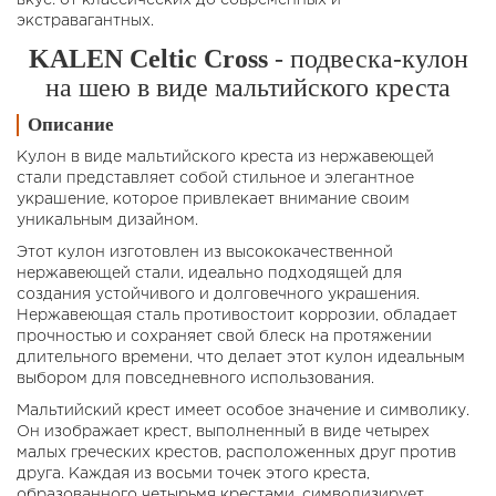
вкус: от классических до современных и
экстравагантных.
KALEN Celtic Cross
- подвеска-кулон
на шею в виде мальтийского креста
Описание
Кулон в виде мальтийского креста из нержавеющей
стали представляет собой стильное и элегантное
украшение, которое привлекает внимание своим
уникальным дизайном.
Этот кулон изготовлен из высококачественной
нержавеющей стали, идеально подходящей для
создания устойчивого и долговечного украшения.
Нержавеющая сталь противостоит коррозии, обладает
прочностью и сохраняет свой блеск на протяжении
длительного времени, что делает этот кулон идеальным
выбором для повседневного использования.
Мальтийский крест имеет особое значение и символику.
Он изображает крест, выполненный в виде четырех
малых греческих крестов, расположенных друг против
друга. Каждая из восьми точек этого креста,
образованного четырьмя крестами, символизирует