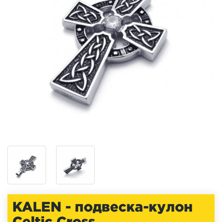
KALEN - подвеска-кулон
Celtic Cross