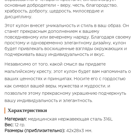
основные добродетели – веру, честь, благородство,
храбрость, доброту, щедрость, милосердие и
дисциплину.
Этот кулон внесет уникальность и стиль в ваш образ. Он
станет прекрасным дополнением к вашему
повседневному или вечернему наряду. Благодаря своему
простому и одновременно элегантному дизайну, кулон
будет привлекать восхищенные взгляды окружающих и
подчеркивать вашу индивидуальность и вкус.
Независимо от того, какой смысл вы придаете
мальтийскому кресту, этот кулон будет вам напоминать о
ваших ценностях и принципах. Носите его с гордостью
как символ вашей веры, мужества и мудрости, и
позвольте этому прекрасному украшению подчеркнуть
вашу индивидуальность и элегантность.
Характеристики
Материал:
медицинская нержавеющая сталь 316L
Вес:
12 гр.
Размеры (приблизительно):
42x28x3 мм.