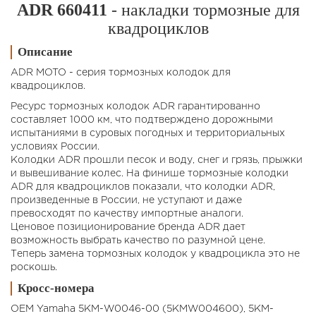
ADR 660411
- накладки тормозные для
квадроциклов
Описание
ADR MOTO - серия тормозных колодок для
квадроциклов.
Ресурс тормозных колодок ADR гарантированно
составляет 1000 км, что подтверждено дорожными
испытаниями в суровых погодных и территориальных
условиях России.
Колодки ADR прошли песок и воду, снег и грязь, прыжки
и вывешивание колес. На финише тормозные колодки
ADR для квадроциклов показали, что колодки ADR,
произведенные в России, не уступают и даже
превосходят по качеству импортные аналоги.
Ценовое позиционирование бренда ADR дает
возможность выбрать качество по разумной цене.
Теперь замена тормозных колодок у квадроцикла это не
роскошь.
Кросс-номера
OEM Yamaha 5KM-W0046-00 (5KMW004600), 5KM-