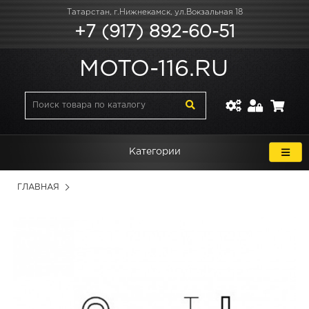
Татарстан, г.Нижнекамск, ул.Вокзальная 18
+7 (917) 892-60-51
MOTO-116.RU
Категории
ГЛАВНАЯ