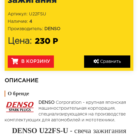
Артикул: U22FSU
Наличие:
4
Производитель:
DENSO
230 Р
Цена:
В КОРЗИНУ
Сравнить
ОПИСАНИЕ
О бренде
DENSO
Corporation - крупная японская
машиностроительная корпорация,
специализирующаяся на производстве
комплектующих для автомобилей и мототехники.
DENSO U22FS-U
- свеча зажигания