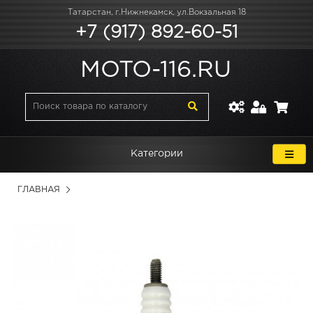
Татарстан, г.Нижнекамск, ул.Вокзальная 18
+7 (917) 892-60-51
MOTO-116.RU
Категории
ГЛАВНАЯ