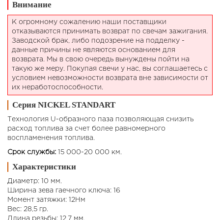
Внимание
К огромному сожалению наши поставщики
отказываются принимать возврат по свечам зажигания.
Заводской брак, либо подозрение на подделку -
данные причины не являются основанием для
возврата. Мы в свою очередь вынуждены пойти на
такую же меру. Покупая свечи у нас, вы соглашаетесь с
условием невозможности возврата вне зависимости от
их неработоспособности.
Серия NICKEL STANDART
Технология U-образного паза позволяющая снизить
расход топлива за счет более равномерного
воспламенения топлива.
Срок службы:
15 000-20 000 км.
Характеристики
Диаметр: 10 мм.
Ширина зева гаечного ключа: 16
Момент затяжки: 12Нм
Вес: 28,5 гр.
Длина резьбы: 12,7 мм.