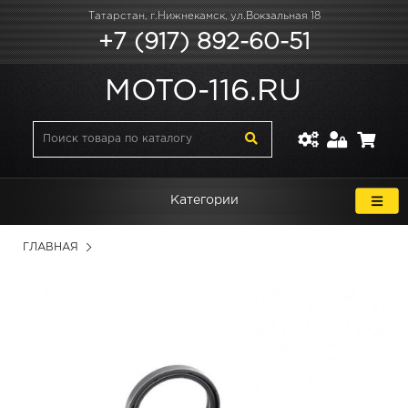
Татарстан, г.Нижнекамск, ул.Вокзальная 18
+7 (917) 892-60-51
MOTO-116.RU
Категории
ГЛАВНАЯ