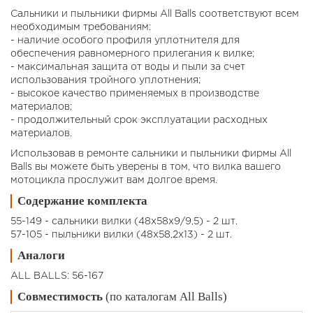
Сальники и пыльники фирмы All Balls соответствуют всем
необходимым требованиям:
- наличие особого профиля уплотнителя для
обеспечения равномерного прилегания к вилке;
- максимальная защита от воды и пыли за счет
использования тройного уплотнения;
- высокое качество применяемых в производстве
материалов;
- продолжительный срок эксплуатации расходных
материалов.
Использовав в ремонте сальники и пыльники фирмы All
Balls вы можете быть уверены в том, что вилка вашего
мотоцикла прослужит вам долгое время.
Содержание комплекта
55-149 - сальники вилки (48x58x9/9,5) - 2 шт.
57-105 - пыльники вилки (48x58,2x13) - 2 шт.
Аналоги
ALL BALLS: 56-167
Совместимость
(по каталогам All Balls)