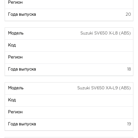
20
Suzuki SV650 X-L8 (ABS)
18
Suzuki SV650 XA-L9 (ABS)
19