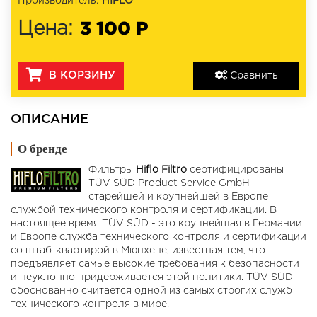
Производитель:
HIFLO
3 100 Р
Цена:
В КОРЗИНУ
Сравнить
ОПИСАНИЕ
О бренде
Фильтры
Hiflo Filtro
сертифицированы
TÜV SÜD Product Service GmbH -
старейшей и крупнейшей в Европе
службой технического контроля и сертификации. В
настоящее время TÜV SÜD - это крупнейшая в Германии
и Европе служба технического контроля и сертификации
со штаб-квартирой в Мюнхене, известная тем, что
предъявляет самые высокие требования к безопасности
и неуклонно придерживается этой политики. TÜV SÜD
обоснованно считается одной из самых строгих служб
технического контроля в мире.