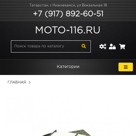
Татарстан, г.Нижнекамск, ул.Вокзальная 18
+7 (917) 892-60-51
MOTO-116.RU
Категории
ГЛАВНАЯ