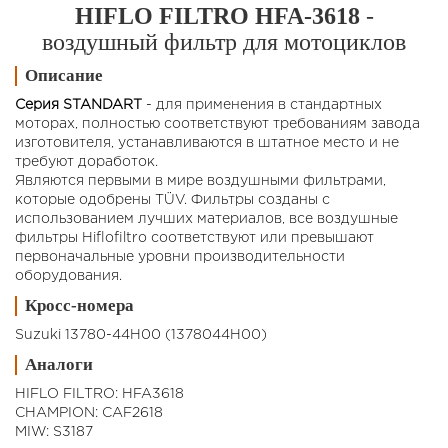
HIFLO FILTRO HFA-3618
-
воздушный фильтр для мотоциклов
Описание
Серия STANDART
- для применения в стандартных
моторах, полностью соответствуют требованиям завода
изготовителя, устанавливаются в штатное место и не
требуют доработок.
Являются первыми в мире воздушными фильтрами,
которые одобрены TÜV. Фильтры созданы с
использованием лучших материалов, все воздушные
фильтры Hiflofiltro соответствуют или превышают
первоначальные уровни производительности
оборудования.
Кросс-номера
Suzuki 13780-44H00 (1378044H00)
Аналоги
HIFLO FILTRO: HFA3618
CHAMPION: CAF2618
MIW: S3187