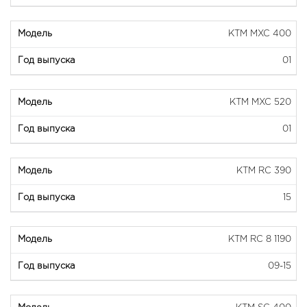
KTM MXC 400
01
KTM MXC 520
01
KTM RC 390
15
KTM RC 8 1190
09-15