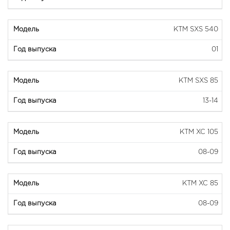
KTM SXS 540
01
KTM SXS 85
13-14
KTM XC 105
08-09
KTM XC 85
08-09