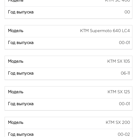
KTM SC 400
00
KTM Supermoto 640 LC4
00-01
KTM SX 105
06-11
KTM SX 125
00-01
KTM SX 200
00-02