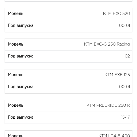
KTM EXC 520
00-01
KTM EXC-G 250 Racing
02
KTM EXE 125
00-01
KTM FREERIDE 250 R
15-17
KTM LC4-E 400