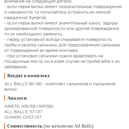
внимание на следующие детали:
- если перья вилки имеют незначительные повреждения
и неровности, то попытайтесь устранить их мелкой
наждачной бумагой;
- если перья вилки имеют значительный износ, задиры
хромированной поверхности или другие повреждения,
то их необходимо заменить;
- перед установкой всегда смазывайте поверхность
трубы и кромку сальника, для предохранения сальника
от повреждений во время монтажа;
- при установке сальники нужно вдавливать на
посадочные места, ни в коем случае не прибегайте к их
забиванию.
Входят в комплект
ALL BALLS 56-126 - комплект сальников и пыльников
вилки
Аналоги
ARIETE: ARI.159 (ARI159)
ALL BALLS: 57-137
CHAKIN: CH57-137
Совместимость
(по каталогам All Balls)