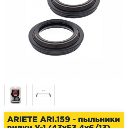
ARIETE ARI.159 - пыльники
вилки Y-1 (43x53,4x6/13)