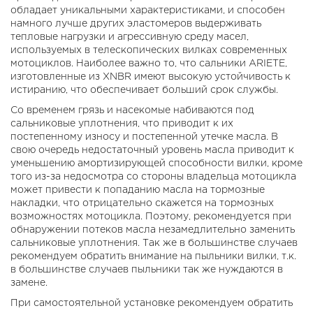
обладает уникальными характеристиками, и способен
намного лучше других эластомеров выдерживать
тепловые нагрузки и агрессивную среду масел,
используемых в телескопических вилках современных
мотоциклов. Наиболее важно то, что сальники ARIETE,
изготовленные из XNBR имеют высокую устойчивость к
истиранию, что обеспечивает больший срок службы.
Со временем грязь и насекомые набиваются под
сальниковые уплотнения, что приводит к их
постепенному износу и постепенной утечке масла. В
свою очередь недостаточный уровень масла приводит к
уменьшению амортизирующей способности вилки, кроме
того из-за недосмотра со стороны владельца мотоцикла
может привести к попаданию масла на тормозные
накладки, что отрицательно скажется на тормозных
возможностях мотоцикла. Поэтому, рекомендуется при
обнаружении потеков масла незамедлительно заменить
сальниковые уплотнения. Так же в большинстве случаев
рекомендуем обратить внимание на пыльники вилки, т.к.
в большинстве случаев пыльники так же нуждаются в
замене.
При самостоятельной установке рекомендуем обратить