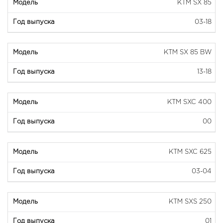
KTM SX 85
03-18
KTM SX 85 BW
13-18
KTM SXC 400
00
KTM SXC 625
03-04
KTM SXS 250
01