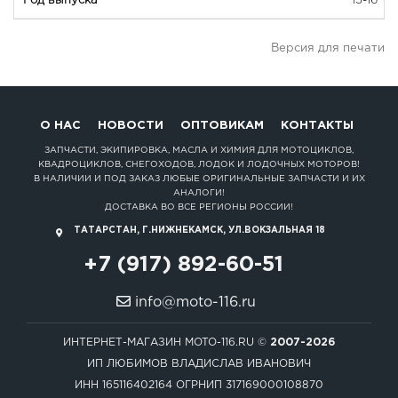
13-16
Версия для печати
О НАС
НОВОСТИ
ОПТОВИКАМ
КОНТАКТЫ
ЗАПЧАСТИ, ЭКИПИРОВКА, МАСЛА И ХИМИЯ ДЛЯ МОТОЦИКЛОВ,
КВАДРОЦИКЛОВ, СНЕГОХОДОВ, ЛОДОК И ЛОДОЧНЫХ МОТОРОВ!
В НАЛИЧИИ И ПОД ЗАКАЗ ЛЮБЫЕ ОРИГИНАЛЬНЫЕ ЗАПЧАСТИ И ИХ
АНАЛОГИ!
ДОСТАВКА ВО ВСЕ РЕГИОНЫ РОССИИ!
ТАТАРСТАН, Г.НИЖНЕКАМСК, УЛ.ВОКЗАЛЬНАЯ 18
+7 (917) 892-60-51
info@moto-116.ru
ИНТЕРНЕТ-МАГАЗИН MOTO-116.RU ©
2007-2026
ИП ЛЮБИМОВ ВЛАДИСЛАВ ИВАНОВИЧ
ИНН 165116402164 ОГРНИП 317169000108870