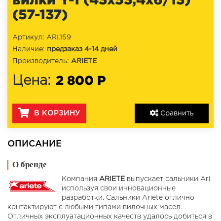
(57-137)
Артикул: ARI.159
Наличие:
предзаказ 4-14 дней
Производитель:
ARIETE
2 800 Р
Цена:
В КОРЗИНУ
Сравнить
ОПИСАНИЕ
О бренде
Компания
ARIETE
выпускает сальники Ari
используя свои инновационные
разработки. Сальники Ariete отлично
контактируют с любыми типами вилочных масел.
Отличных эксплуатационных качеств удалось добиться в