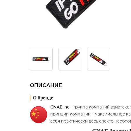
ОПИСАНИЕ
О бренде
CNAE inc
- группа компаний азиатско
принцип компании - максимальное ка
себя практически весь спектр необх