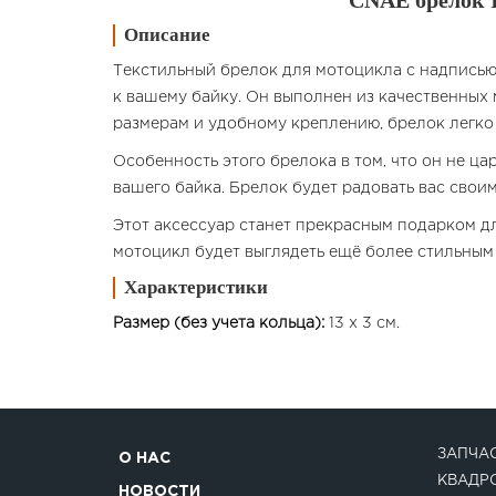
CNAE брелок
Описание
Текстильный брелок для мотоцикла с надписью
к вашему байку. Он выполнен из качественных 
размерам и удобному креплению, брелок легко 
Особенность этого брелока в том, что он не ц
вашего байка. Брелок будет радовать вас сво
Этот аксессуар станет прекрасным подарком д
мотоцикл будет выглядеть ещё более стильным
Характеристики
Размер (без учета кольца):
13 x 3 см.
ЗАПЧАС
О НАС
КВАДР
НОВОСТИ