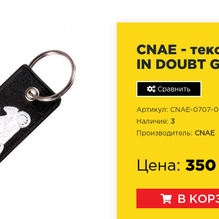
CNAE - тек
IN DOUBT 
Сравнить
Артикул: CNAE-0707-
Наличие:
3
Производитель:
CNAE
350
Цена:
В КОР