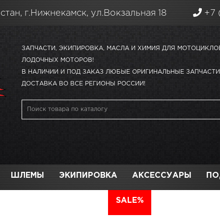
стан, г.Нижнекамск, ул.Вокзальная 18
+7 
ЗАПЧАСТИ, ЭКИПИРОВКА, МАСЛА И ХИМИЯ ДЛЯ МОТОЦИКЛО
ЛОДОЧНЫХ МОТОРОВ!
В НАЛИЧИИ И ПОД ЗАКАЗ ЛЮБЫЕ ОРИГИНАЛЬНЫЕ ЗАПЧАСТИ 
ДОСТАВКА ВО ВСЕ РЕГИОНЫ РОССИИ!
ШЛЕМЫ
ЭКИПИРОВКА
АКСЕССУАРЫ
ПО
АВТО
SALE%