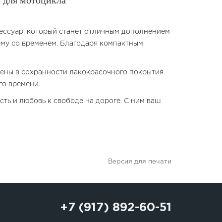
 для мотоцикла
ессуар, который станет отличным дополнением
рму со временем. Благодаря компактным
ерены в сохранности лакокрасочного покрытия
го времени.
ть и любовь к свободе на дороге. С ним ваш
Версия для печати
+7 (917) 892-60-51