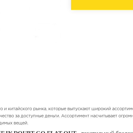
го и китайского рынка, которые выпускают широкий ассорти
чество за доступные деньги. Ассортимент насчитывает огром
одимых вещей.