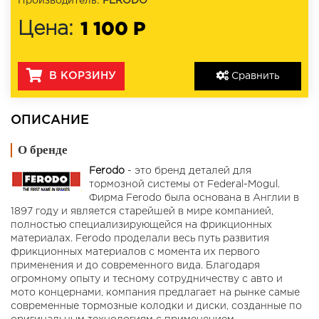
Производитель:
FERODO
1 100 Р
Цена:
В КОРЗИНУ
Сравнить
ОПИСАНИЕ
О бренде
Ferodo
- это бренд деталей для
тормозной системы от Federal-Mogul.
Фирма Ferodo была основана в Англии в
1897 году и является старейшей в мире компанией,
полностью специализирующейся на фрикционных
материалах. Ferodo проделали весь путь развития
фрикционных материалов с момента их первого
применения и до современного вида. Благодаря
огромному опыту и тесному сотрудничеству с авто и
мото концернами, компания предлагает на рынке самые
современные тормозные колодки и диски, созданные по