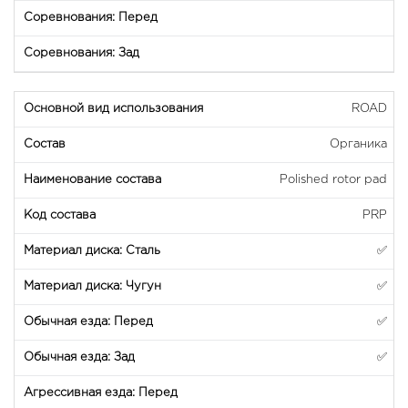
ROAD
Органика
Polished rotor pad
PRP
✅
✅
✅
✅