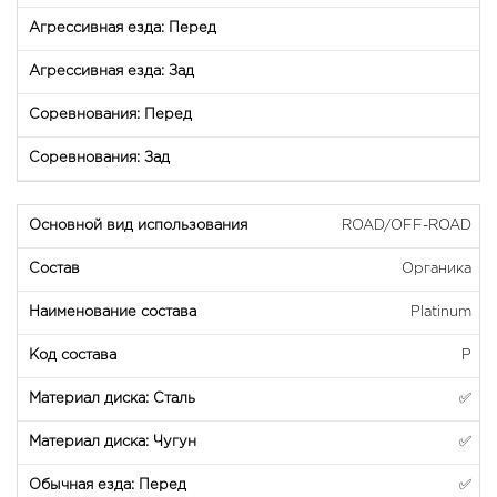
ROAD/OFF-ROAD
Органика
Platinum
P
✅
✅
✅