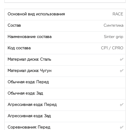
RACE
Синтетика
Sinter grip
CP1 / CPRO
✅
✅
✅
✅