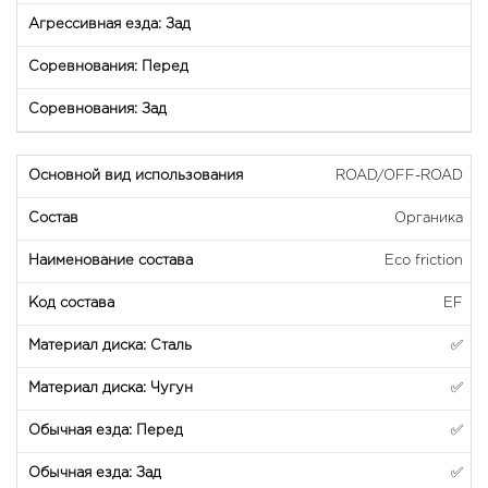
ROAD/OFF-ROAD
Органика
Eco friction
EF
✅
✅
✅
✅