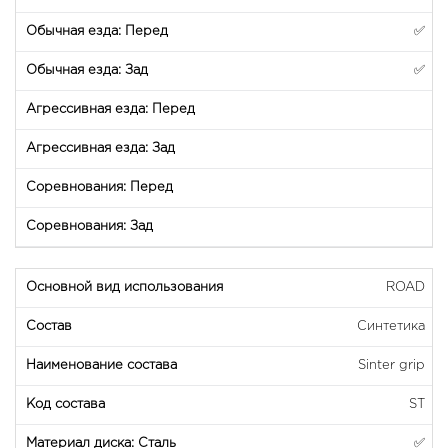
✅
✅
ROAD
Синтетика
Sinter grip
ST
✅