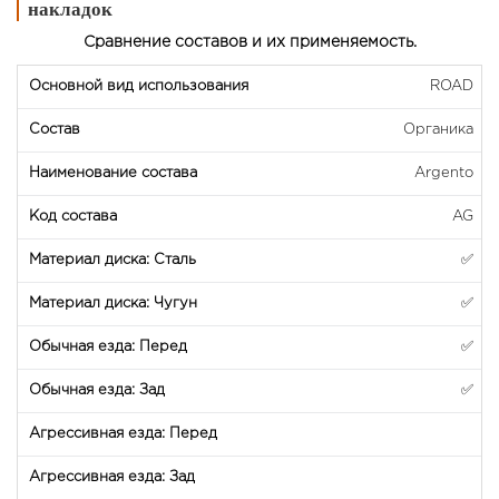
накладок
Сравнение составов и их применяемость.
ROAD
Органика
Argento
AG
✅
✅
✅
✅