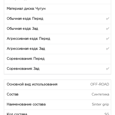
✅
✅
✅
✅
✅
OFF-ROAD
Синтетика
Sinter grip
SG