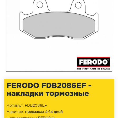
FERODO FDB2086EF -
накладки тормозные
Артикул: FDB2086EF
Наличие:
предзаказ 4-14 дней