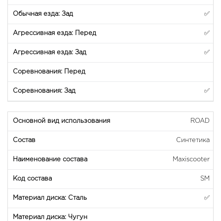
✅
✅
✅
✅
ROAD
Синтетика
Maxiscooter
SM
✅