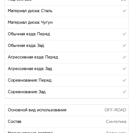
✅
✅
✅
✅
✅
✅
✅
OFF-ROAD
Синтетика