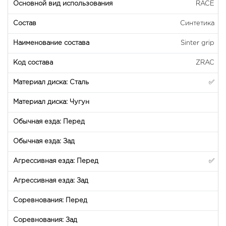
RACE
Синтетика
Sinter grip
ZRAC
✅
✅