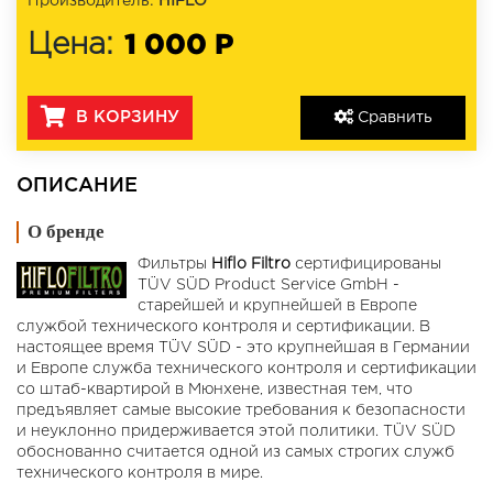
Производитель:
HIFLO
1 000 Р
Цена:
В КОРЗИНУ
Сравнить
ОПИСАНИЕ
О бренде
Фильтры
Hiflo Filtro
сертифицированы
TÜV SÜD Product Service GmbH -
старейшей и крупнейшей в Европе
службой технического контроля и сертификации. В
настоящее время TÜV SÜD - это крупнейшая в Германии
и Европе служба технического контроля и сертификации
со штаб-квартирой в Мюнхене, известная тем, что
предъявляет самые высокие требования к безопасности
и неуклонно придерживается этой политики. TÜV SÜD
обоснованно считается одной из самых строгих служб
технического контроля в мире.