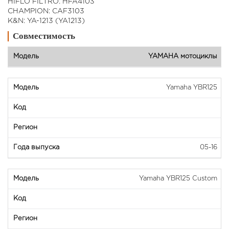
HIFLO FILTRO: HFA4103
CHAMPION: CAF3103
K&N: YA-1213 (YA1213)
Совместимость
YAMAHA мотоциклы
Yamaha YBR125
05-16
Yamaha YBR125 Custom