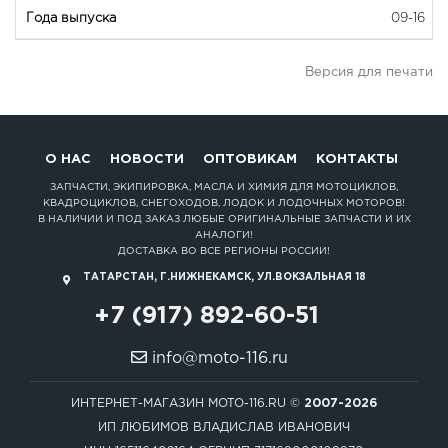
09-16
Версия для печати
О НАС
НОВОСТИ
ОПТОВИКАМ
КОНТАКТЫ
ЗАПЧАСТИ, ЭКИПИРОВКА, МАСЛА И ХИМИЯ ДЛЯ МОТОЦИКЛОВ,
КВАДРОЦИКЛОВ, СНЕГОХОДОВ, ЛОДОК И ЛОДОЧНЫХ МОТОРОВ!
В НАЛИЧИИ И ПОД ЗАКАЗ ЛЮБЫЕ ОРИГИНАЛЬНЫЕ ЗАПЧАСТИ И ИХ
АНАЛОГИ!
ДОСТАВКА ВО ВСЕ РЕГИОНЫ РОССИИ!
ТАТАРСТАН, Г.НИЖНЕКАМСК, УЛ.ВОКЗАЛЬНАЯ 18
+7 (917) 892-60-51
info@moto-116.ru
ИНТЕРНЕТ-МАГАЗИН MOTO-116.RU ©
2007-2026
ИП ЛЮБИМОВ ВЛАДИСЛАВ ИВАНОВИЧ