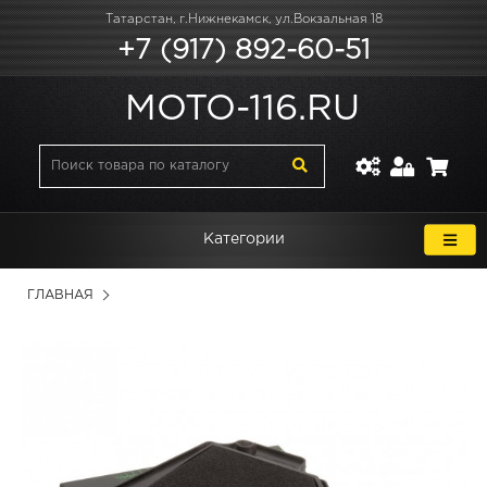
Татарстан, г.Нижнекамск, ул.Вокзальная 18
+7 (917) 892-60-51
MOTO-116.RU
Категории
ГЛАВНАЯ