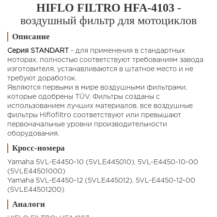
HIFLO FILTRO HFA-4103
-
воздушный фильтр для мотоциклов
Описание
Серия STANDART
- для применения в стандартных
моторах, полностью соответствуют требованиям завода
изготовителя, устанавливаются в штатное место и не
требуют доработок.
Являются первыми в мире воздушными фильтрами,
которые одобрены TÜV. Фильтры созданы с
использованием лучших материалов, все воздушные
фильтры Hiflofiltro соответствуют или превышают
первоначальные уровни производительности
оборудования.
Кросс-номера
Yamaha 5VL-E4450-10 (5VLE445010), 5VL-E4450-10-00
(5VLE44501000)
Yamaha 5VL-E4450-12 (5VLE445012), 5VL-E4450-12-00
(5VLE44501200)
Аналоги