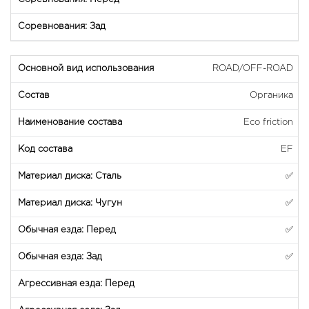
ROAD/OFF-ROAD
Органика
Eco friction
EF
✅
✅
✅
✅