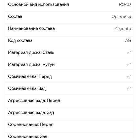
ROAD
Органика
Argento
AG
✅
✅
✅
✅