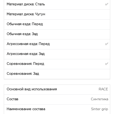
✅
✅
✅
RACE
Синтетика
Sinter grip