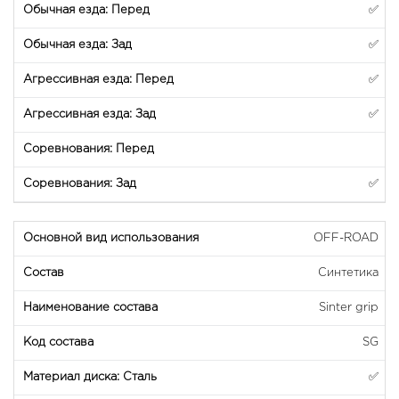
✅
✅
✅
✅
✅
OFF-ROAD
Синтетика
Sinter grip
SG
✅