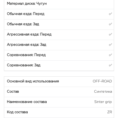
✅
✅
✅
✅
✅
✅
OFF-ROAD
Синтетика
Sinter grip
ZR