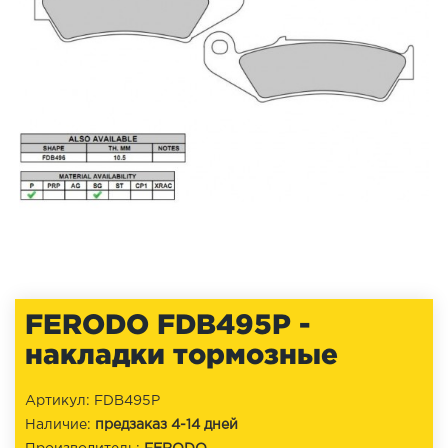
FERODO FDB495P -
накладки тормозные
Артикул: FDB495P
Наличие:
предзаказ 4-14 дней