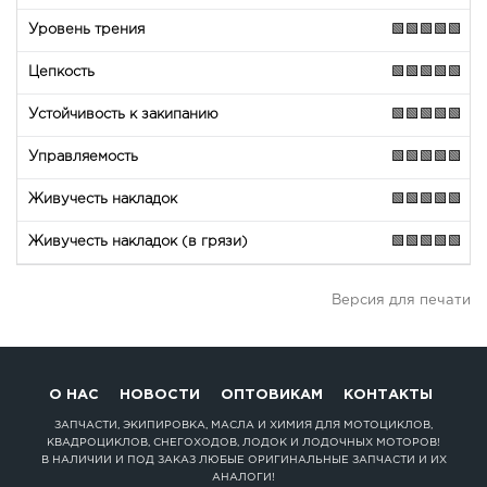
🟩🟩🟩🟩🟩
🟩🟩🟩🟩🟩
🟩🟩🟩🟩🟩
🟩🟩🟩🟩🟩
🟩🟩🟩🟩🟩
🟩🟩🟩🟩🟩
Версия для печати
О НАС
НОВОСТИ
ОПТОВИКАМ
КОНТАКТЫ
ЗАПЧАСТИ, ЭКИПИРОВКА, МАСЛА И ХИМИЯ ДЛЯ МОТОЦИКЛОВ,
КВАДРОЦИКЛОВ, СНЕГОХОДОВ, ЛОДОК И ЛОДОЧНЫХ МОТОРОВ!
В НАЛИЧИИ И ПОД ЗАКАЗ ЛЮБЫЕ ОРИГИНАЛЬНЫЕ ЗАПЧАСТИ И ИХ
АНАЛОГИ!