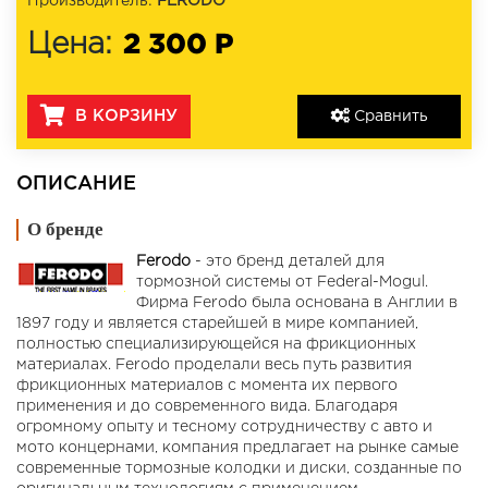
Производитель:
FERODO
2 300 Р
Цена:
В КОРЗИНУ
Сравнить
ОПИСАНИЕ
О бренде
Ferodo
- это бренд деталей для
тормозной системы от Federal-Mogul.
Фирма Ferodo была основана в Англии в
1897 году и является старейшей в мире компанией,
полностью специализирующейся на фрикционных
материалах. Ferodo проделали весь путь развития
фрикционных материалов с момента их первого
применения и до современного вида. Благодаря
огромному опыту и тесному сотрудничеству с авто и
мото концернами, компания предлагает на рынке самые
современные тормозные колодки и диски, созданные по