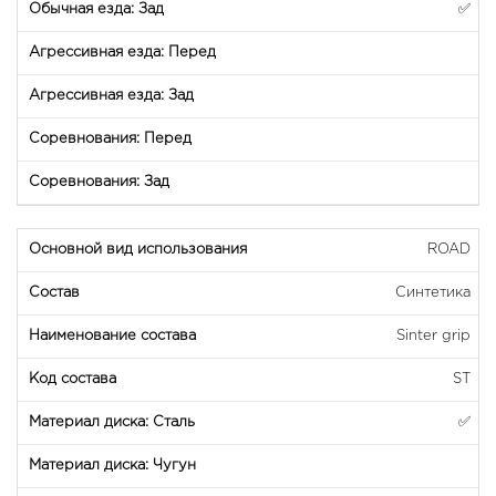
✅
ROAD
Синтетика
Sinter grip
ST
✅