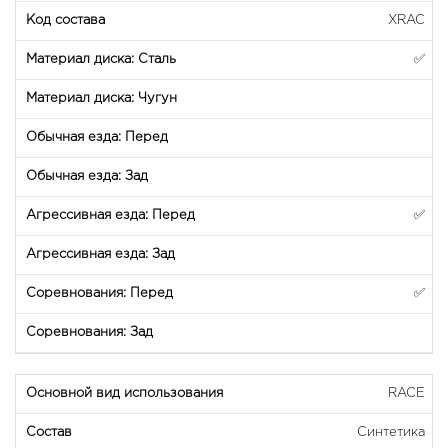
XRAC
✅
✅
✅
RACE
Синтетика