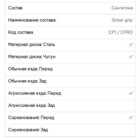
Синтетика
Sinter grip
CP1 / CPRO
✅
✅
✅
✅