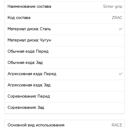
Sinter grip
ZRAC
✅
✅
RACE