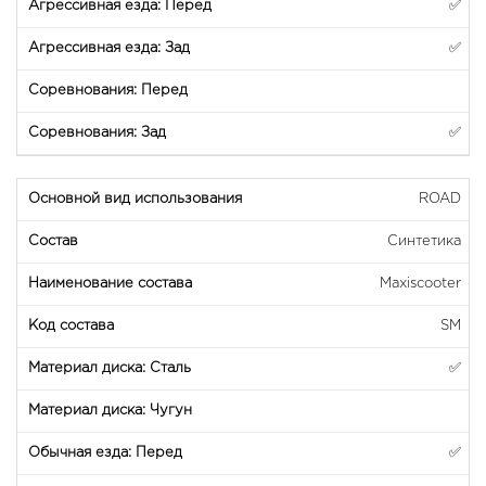
✅
✅
✅
ROAD
Синтетика
Maxiscooter
SM
✅
✅