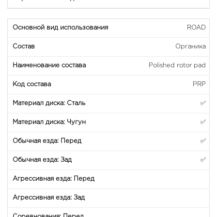
ROAD
Органика
Polished rotor pad
PRP
✅
✅
✅
✅