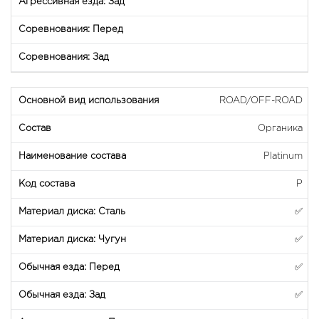
ROAD/OFF-ROAD
Органика
Platinum
P
✅
✅
✅
✅