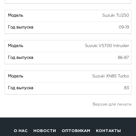
Suzuki TU250
09-19
Suzuki VS700 Intruder
86-87
Suzuki XN85 Turbo
83
Версия для печати
О НАС
НОВОСТИ
ОПТОВИКАМ
КОНТАКТЫ