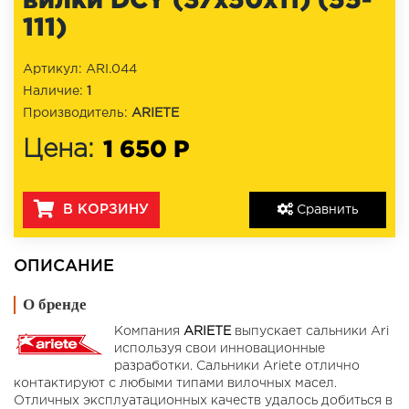
111)
Артикул: ARI.044
Наличие:
1
Производитель:
ARIETE
1 650 Р
Цена:
В КОРЗИНУ
Сравнить
ОПИСАНИЕ
О бренде
Компания
ARIETE
выпускает сальники Ari
используя свои инновационные
разработки. Сальники Ariete отлично
контактируют с любыми типами вилочных масел.
Отличных эксплуатационных качеств удалось добиться в