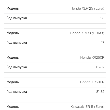
Honda XLR125 (Euro)
98
Honda XR190 (EURO)
17
Honda XR250R
81-82
Honda XR500R
81-82
Kawasaki ER-5 (Euro)