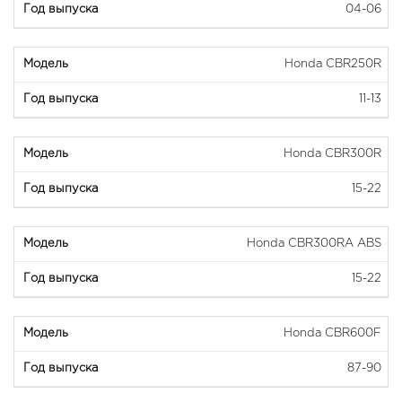
04-06
Honda CBR250R
11-13
Honda CBR300R
15-22
Honda CBR300RA ABS
15-22
Honda CBR600F
87-90