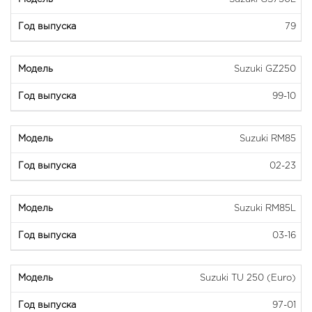
79
Suzuki GZ250
99-10
Suzuki RM85
02-23
Suzuki RM85L
03-16
Suzuki TU 250 (Euro)
97-01