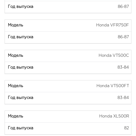
86-87
Honda VFR750F
86-87
Honda VT500C
83-84
Honda VT500FT
83-84
Honda XL500R
82