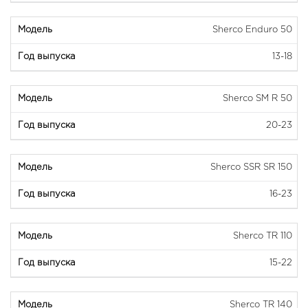
Sherco Enduro 50
13-18
Sherco SM R 50
20-23
Sherco SSR SR 150
16-23
Sherco TR 110
15-22
Sherco TR 140