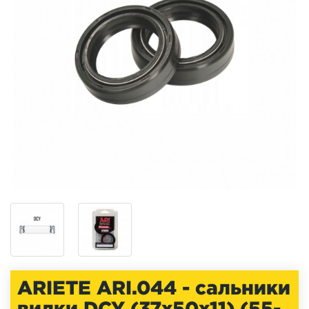
ARIETE ARI.044 - cальники
вилки DCY (37x50x11) (55-