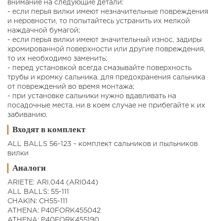
внимание на следующие детали:
- если перья вилки имеют незначительные повреждения
и неровности, то попытайтесь устранить их мелкой
наждачной бумагой;
- если перья вилки имеют значительный износ, задиры
хромированной поверхности или другие повреждения,
то их необходимо заменить;
- перед установкой всегда смазывайте поверхность
трубы и кромку сальника, для предохранения сальника
от повреждений во время монтажа;
- при установке сальники нужно вдавливать на
посадочные места, ни в коем случае не прибегайте к их
забиванию.
Входят в комплект
ALL BALLS 56-123 - комплект сальников и пыльников
вилки
Аналоги
ARIETE: ARI.044 (ARI044)
ALL BALLS: 55-111
CHAKIN: CH55-111
ATHENA: P40FORK455042
ATHENA: P40FORK455190