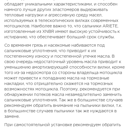
обладает уникальными характеристиками, и способен
намного лучше других эластомеров выдерживать
тепловые нагрузки и агрессивную среду масел,
используемых в телескопических вилках современных
мотоциклов. Наиболее важно то, что сальники ARIETE,
изготовленные из XNBR имеют высокую устойчивость к
истиранию, что обеспечивает больший срок службы.
Со временем грязь и насекомые набиваются под
сальниковые уплотнения, что приводит к их
постепенному износу и постепенной утечке масла. В
свою очередь недостаточный уровень масла приводит к
уменьшению амортизирующей способности вилки, кроме
того из-за недосмотра со стороны владельца мотоцикла
может привести к попаданию масла на тормозные
накладки, что отрицательно скажется на тормозных
возможностях мотоцикла. Поэтому, рекомендуется при
обнаружении потеков масла незамедлительно заменить
сальниковые уплотнения. Так же в большинстве случаев
рекомендуем обратить внимание на пыльники вилки, т.к.
в большинстве случаев пыльники так же нуждаются в
замене.
При самостоятельной установке рекомендуем обратить