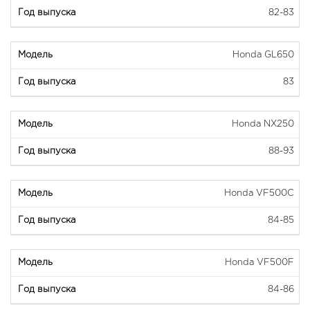
82-83
Honda GL650
83
Honda NX250
88-93
Honda VF500C
84-85
Honda VF500F
84-86