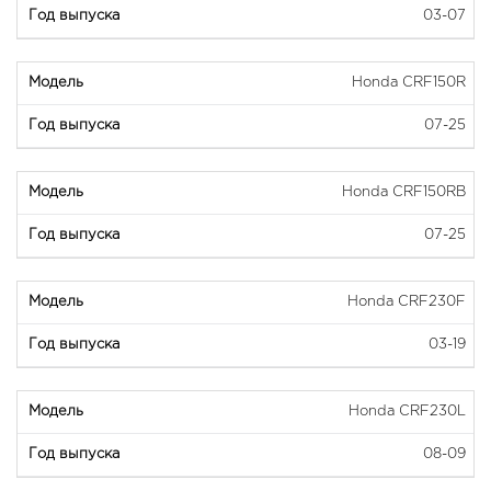
03-07
Honda CRF150R
07-25
Honda CRF150RB
07-25
Honda CRF230F
03-19
Honda CRF230L
08-09