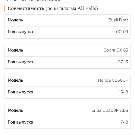
Совместимость
(по каталогам All Balls)
Buell Blast
00-09
Cobra CX 65
07-13
Honda CB300F
15-18
Honda CB300F ABS
17-18