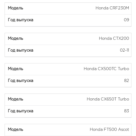
Honda CRF230M
09
Honda CTX200
02-11
Honda CX500TC Turbo
82
Honda CX650T Turbo
83
Honda FT500 Ascot