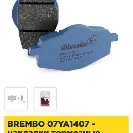
BREMBO 07YA1407 -
накладки тормозные