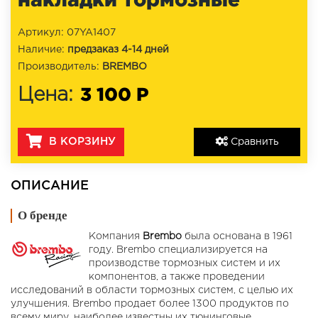
Артикул: 07YA1407
Наличие:
предзаказ 4-14 дней
Производитель:
BREMBO
3 100 Р
Цена:
В КОРЗИНУ
Сравнить
ОПИСАНИЕ
О бренде
Компания
Brembo
была основана в 1961
году. Brembo специализируется на
производстве тормозных систем и их
компонентов, а также проведении
исследований в области тормозных систем, с целью их
улучшения. Brembo продает более 1300 продуктов по
всему миру, наиболее известны их тюнинговые