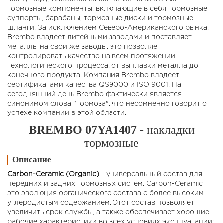
тормозные компоненты, включающие в себя тормозные
суппорты, барабаны, тормозные диски и тормозные
шланги. За исключением Северо-Американского рынка,
Brembo владеет литейными заводами и поставляет
металлы на свои же заводы, это позволяет
контролировать качество на всем протяжении
технологического процесса, от выплавки металла до
конечного продукта. Компания Brembo владеет
сертификатами качества QS9000 и ISO 9001. На
сегодняшний день Brembo фактически является
синонимом слова "тормоза", что несомненно говорит о
успехе компании в этой области.
BREMBO 07YA1407
- накладки
тормозные
Описание
Carbon-Ceramic (Organic)
- универсальный состав для
передних и задних тормозных систем. Carbon-Ceramic
это эволюция органического состава с более высоким
углеродистым содержанием. Этот состав позволяет
увеличить срок службы, а также обеспечивает хорошие
рабочие характеристики во всех условиях эксплуатации: