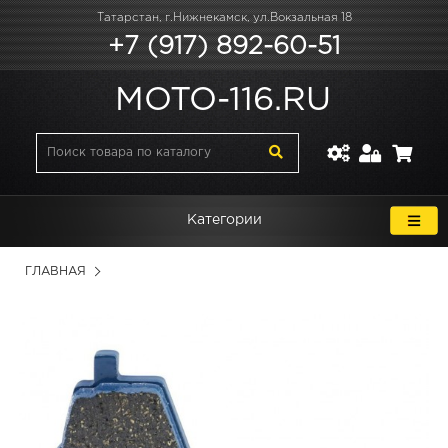
Татарстан, г.Нижнекамск, ул.Вокзальная 18
+7 (917) 892-60-51
MOTO-116.RU
Категории
ГЛАВНАЯ