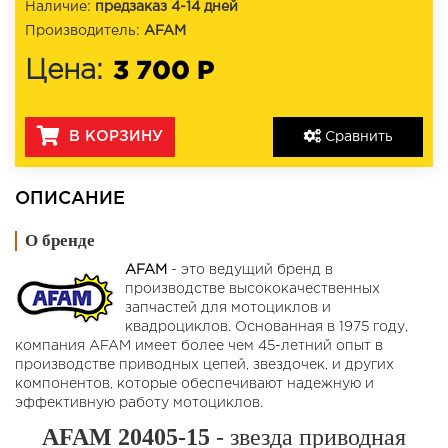
Наличие:
предзаказ 4-14 дней
Производитель:
AFAM
3 700 Р
Цена:
В КОРЗИНУ
Сравнить
ОПИСАНИЕ
О бренде
AFAM
- это ведущий бренд в
производстве высококачественных
запчастей для мотоциклов и
квадроциклов. Основанная в 1975 году,
компания AFAM имеет более чем 45-летний опыт в
производстве приводных цепей, звездочек, и других
компонентов, которые обеспечивают надежную и
эффективную работу мотоциклов.
AFAM 20405-15
- звезда приводная