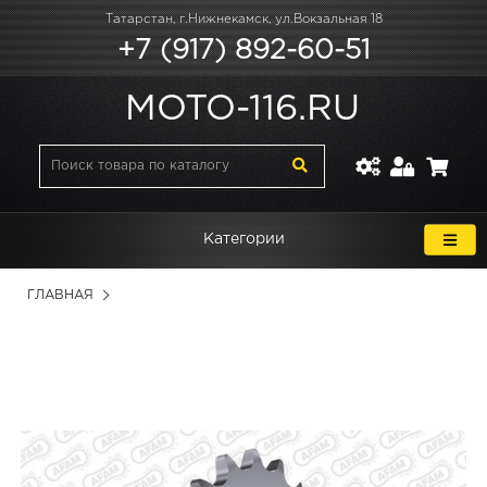
Татарстан, г.Нижнекамск, ул.Вокзальная 18
+7 (917) 892-60-51
MOTO-116.RU
Категории
ГЛАВНАЯ