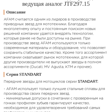
ведущая аналог JTF297.15
Описание
AFAM считается одним из лидеров в производстве
приводных звезд для мототехники. Благодаря
многолетнему опыту и постоянным поиском новых
решений компании удается внедрять технологии,
которые ранее не были доступны на рынке. При
производстве звезд AFAM используются только
современные материалы и оборудование, что позволяет
сохранить стабильное качество. Кроме того ассортимент
компании охватывает рынок мототехники, для которой
другие производители не выпускают звезды в полном
ассортименте (Ducati, MV Agusta, KTM и прочее).
Серия STANDART
Передние звезды для мотоциклов cерии
STANDART:
- AFAM использует только лучшие стальные сплавы для
производства своих передних звезд.
- минимальные допуски в сочетании с проверенным на
гонках профилем зубьев гарантируют качество,
необходимое для удовлетворения требований самых