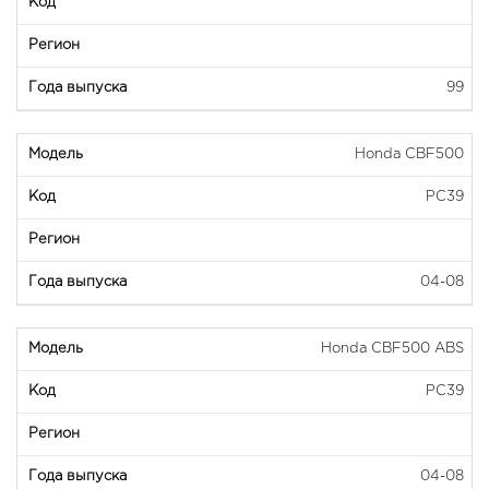
99
Honda CBF500
PC39
04-08
Honda CBF500 ABS
PC39
04-08