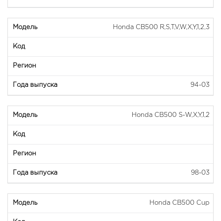
Honda CB500 R,S,T,V,W,X,Y,1,2,3
94-03
Honda CB500 S-W,X,Y,1,2
98-03
Honda CB500 Cup