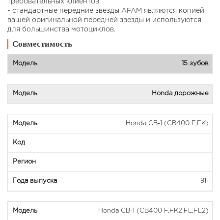
требовательных клиентов.
- стандартные передние звезды AFAM являются копией
вашей оригинальной передней звезды и используются
для большинства мотоциклов.
Совместимость
15 зубов
Honda дорожные
Honda CB-1 (CB400 F,FK)
91-
Honda CB-1 (CB400 F,FK2,FL,FL2)