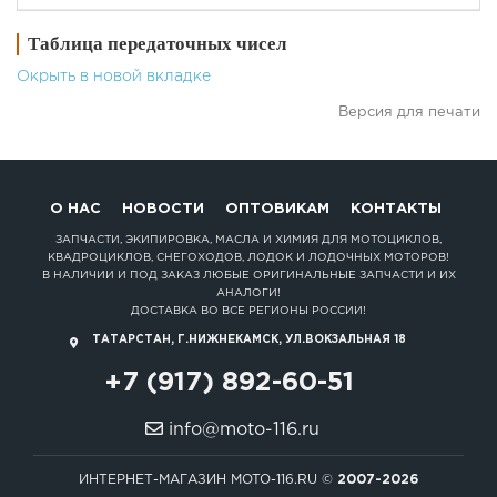
Таблица передаточных чисел
Окрыть в новой вкладке
Версия для печати
О НАС
НОВОСТИ
ОПТОВИКАМ
КОНТАКТЫ
ЗАПЧАСТИ, ЭКИПИРОВКА, МАСЛА И ХИМИЯ ДЛЯ МОТОЦИКЛОВ,
КВАДРОЦИКЛОВ, СНЕГОХОДОВ, ЛОДОК И ЛОДОЧНЫХ МОТОРОВ!
В НАЛИЧИИ И ПОД ЗАКАЗ ЛЮБЫЕ ОРИГИНАЛЬНЫЕ ЗАПЧАСТИ И ИХ
АНАЛОГИ!
ДОСТАВКА ВО ВСЕ РЕГИОНЫ РОССИИ!
ТАТАРСТАН, Г.НИЖНЕКАМСК, УЛ.ВОКЗАЛЬНАЯ 18
+7 (917) 892-60-51
info@moto-116.ru
ИНТЕРНЕТ-МАГАЗИН MOTO-116.RU ©
2007-2026