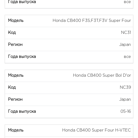
все
Honda CB400 F3S,F3T,F3V Super Four
NC31
Japan
все
Honda CB400 Super Bol D'or
NC39
Japan
05-16
Honda CB400 Super Four H-VTEC