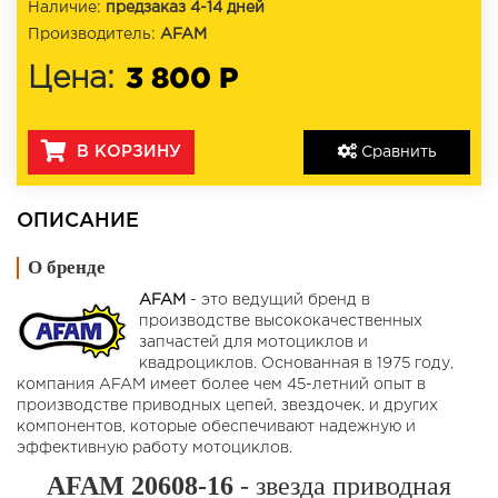
Наличие:
предзаказ 4-14 дней
Производитель:
AFAM
3 800 Р
Цена:
В КОРЗИНУ
Сравнить
ОПИСАНИЕ
О бренде
AFAM
- это ведущий бренд в
производстве высококачественных
запчастей для мотоциклов и
квадроциклов. Основанная в 1975 году,
компания AFAM имеет более чем 45-летний опыт в
производстве приводных цепей, звездочек, и других
компонентов, которые обеспечивают надежную и
эффективную работу мотоциклов.
AFAM 20608-16
- звезда приводная