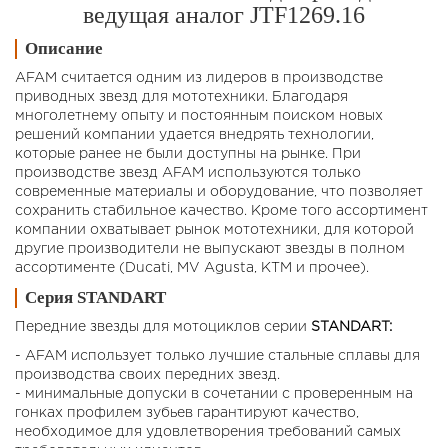
ведущая аналог JTF1269.16
Описание
AFAM считается одним из лидеров в производстве
приводных звезд для мототехники. Благодаря
многолетнему опыту и постоянным поиском новых
решений компании удается внедрять технологии,
которые ранее не были доступны на рынке. При
производстве звезд AFAM используются только
современные материалы и оборудование, что позволяет
сохранить стабильное качество. Кроме того ассортимент
компании охватывает рынок мототехники, для которой
другие производители не выпускают звезды в полном
ассортименте (Ducati, MV Agusta, KTM и прочее).
Серия STANDART
Передние звезды для мотоциклов cерии
STANDART:
- AFAM использует только лучшие стальные сплавы для
производства своих передних звезд.
- минимальные допуски в сочетании с проверенным на
гонках профилем зубьев гарантируют качество,
необходимое для удовлетворения требований самых