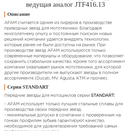
ведущая аналог JTF416.13
Описание
AFAM считается одним из лидеров в производстве
приводных звезд для мототехники. Благодаря
многолетнему опыту и постоянным поиском новых
решений компании удается внедрять технологии,
которые ранее не были доступны на рынке. При
производстве звезд AFAM используются только
современные материалы и оборудование, что позволяет
сохранить стабильное качество. Кроме того ассортимент
компании охватывает рынок мототехники, для которой
другие производители не выпускают звезды в полном
ассортименте (Ducati, MV Agusta, KTM и прочее).
Серия STANDART
Передние звезды для мотоциклов cерии
STANDART:
- AFAM использует только лучшие стальные сплавы для
производства своих передних звезд.
- минимальные допуски в сочетании с проверенным на
гонках профилем зубьев гарантируют качество,
необходимое для удовлетворения требований самых