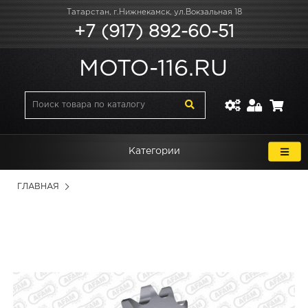
Татарстан, г.Нижнекамск, ул.Вокзальная 18
+7 (917) 892-60-51
MOTO-116.RU
Категории
ГЛАВНАЯ