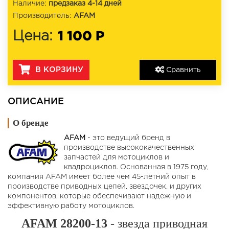
Наличие:
предзаказ 4-14 дней
Производитель:
AFAM
1 100 Р
Цена:
В КОРЗИНУ
Сравнить
ОПИСАНИЕ
О бренде
AFAM
- это ведущий бренд в
производстве высококачественных
запчастей для мотоциклов и
квадроциклов. Основанная в 1975 году,
компания AFAM имеет более чем 45-летний опыт в
производстве приводных цепей, звездочек, и других
компонентов, которые обеспечивают надежную и
эффективную работу мотоциклов.
AFAM 28200-13
- звезда приводная