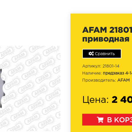
AFAM 21801-
приводная 
Сравнить
Артикул: 21801-14
Наличие:
предзаказ 4-1
Производитель:
AFAM
2 4
Цена:
В КОР