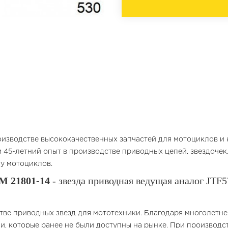
оизводстве высококачественных запчастей для мотоциклов и к
 45-летний опыт в производстве приводных цепей, звездочек
у мотоциклов.
M 21801-14
- звезда приводная ведущая аналог JTF5
тве приводных звезд для мототехники. Благодаря многолетн
и, которые ранее не были доступны на рынке. При производс