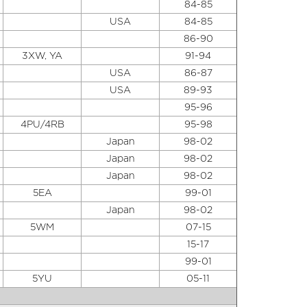
84-85
USA
84-85
86-90
3XW, YA
91-94
USA
86-87
USA
89-93
95-96
4PU/4RB
95-98
Japan
98-02
Japan
98-02
Japan
98-02
5EA
99-01
Japan
98-02
5WM
07-15
15-17
99-01
5YU
05-11