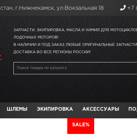
стан, г.Нижнекамск, ул.Вокзальная 18
+7 
ЗАПЧАСТИ, ЭКИПИРОВКА, МАСЛА И ХИМИЯ ДЛЯ МОТОЦИКЛО
ЛОДОЧНЫХ МОТОРОВ!
В НАЛИЧИИ И ПОД ЗАКАЗ ЛЮБЫЕ ОРИГИНАЛЬНЫЕ ЗАПЧАСТИ 
ДОСТАВКА ВО ВСЕ РЕГИОНЫ РОССИИ!
ШЛЕМЫ
ЭКИПИРОВКА
АКСЕССУАРЫ
ПО
АВТО
SALE%