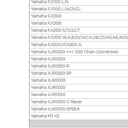
Yamaha FJ1100 L,N
Yamaha FJ1100 L,N,CN,CL
Yamaha FJ1200
Yamaha FJ1200
Yamaha FJ1200 S,T,CS,CT
Yamaha FJ1200 W,A,B,D,CW,CA,CB,CD,AD,AE,ACD
Yamaha FJ1200/FJ1200 A
Yamaha XJR1200 <<< 530 Chain Conversion
Yamaha XJR1200
Yamaha XJR1200 R
Yamaha XJR1200 SP
Yamaha XJR1300
Yamaha XJR1300
Yamaha XJR1300
Yamaha XJR1300 C Racer
Yamaha XJR1300 SP5EA
Yamaha MT-01