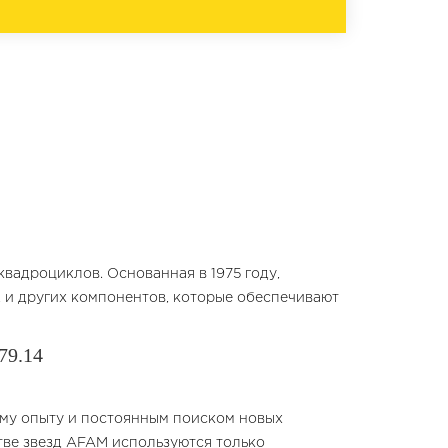
вадроциклов. Основанная в 1975 году,
, и других компонентов, которые обеспечивают
79.14
ему опыту и постоянным поиском новых
тве звезд AFAM используются только