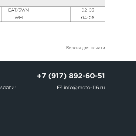
EAT/5WM
02-03
WM
04-06
Версия для печати
+7 (917) 892-60-51
info@moto-116.ru
АЛОГИ!