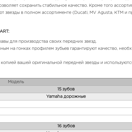
озволяет сохранить стабильное качество. Кроме того ассорт
т звезды в полном ассортименте (Ducati, MV Agusta, KTM и п
ART:
авы для производства своих передних звезд.
нным на гонках профилем зубьев гарантируют качество, нео
 копией вашей оригинальной передней звезды и используютс
Mодель
15 зубов
Yamaha дорожные
16 зубов