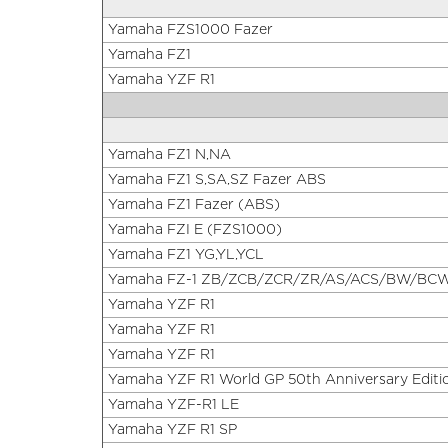
Yamaha FZS1000 Fazer
Yamaha FZ1
Yamaha YZF R1
Yamaha FZ1 N,NA
Yamaha FZ1 S,SA,SZ Fazer ABS
Yamaha FZ1 Fazer (ABS)
Yamaha FZI E (FZS1000)
Yamaha FZ1 YG,YL,YCL
Yamaha FZ-1 ZB/ZCB/ZCR/ZR/AS/ACS/BW/BC
Yamaha YZF R1
Yamaha YZF R1
Yamaha YZF R1
Yamaha YZF R1 World GP 50th Anniversary Editi
Yamaha YZF-R1 LE
Yamaha YZF R1 SP