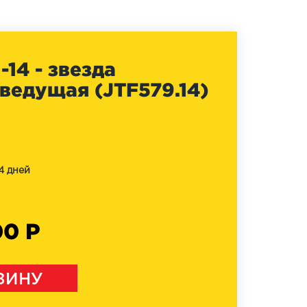
14 - звезда
ведущая (JTF579.14)
4 дней
00 Р
ЗИНУ