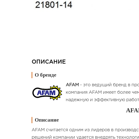
ОПИСАНИЕ
О бренде
AFAM
- это ведущий бренд в пр
компания AFAM имеет более чем
надежную и эффективную работ
AFA
Описание
AFAM считается одним из лидеров в производс
решений компании удается внедрять технологи