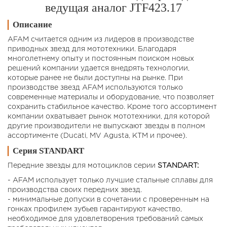
ведущая аналог JTF423.17
Описание
AFAM считается одним из лидеров в производстве
приводных звезд для мототехники. Благодаря
многолетнему опыту и постоянным поиском новых
решений компании удается внедрять технологии,
которые ранее не были доступны на рынке. При
производстве звезд AFAM используются только
современные материалы и оборудование, что позволяет
сохранить стабильное качество. Кроме того ассортимент
компании охватывает рынок мототехники, для которой
другие производители не выпускают звезды в полном
ассортименте (Ducati, MV Agusta, KTM и прочее).
Серия STANDART
Передние звезды для мотоциклов cерии
STANDART:
- AFAM использует только лучшие стальные сплавы для
производства своих передних звезд.
- минимальные допуски в сочетании с проверенным на
гонках профилем зубьев гарантируют качество,
необходимое для удовлетворения требований самых