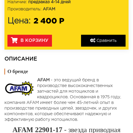
Наличие:
предзаказ 4-14 дней
Производитель:
AFAM
2 400 Р
Цена:
В КОРЗИНУ
Сравнить
ОПИСАНИЕ
О бренде
AFAM
- это ведущий бренд в
производстве высококачественных
запчастей для мотоциклов и
квадроциклов. Основанная в 1975 году,
компания AFAM имеет более чем 45-летний опыт в
производстве приводных цепей, звездочек, и других
компонентов, которые обеспечивают надежную и
эффективную работу мотоциклов.
AFAM 22901-17
- звезда приводная