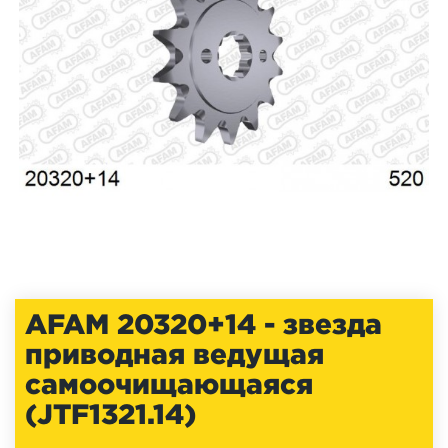
AFAM 20320+14 - звезда
приводная ведущая
самоочищающаяся
(JTF1321.14)