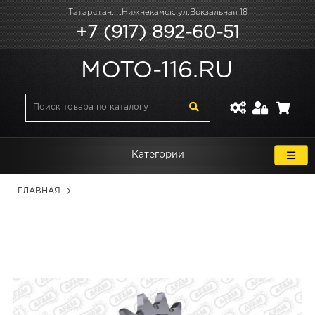
Татарстан, г.Нижнекамск, ул.Вокзальная 18
+7 (917) 892-60-51
MOTO-116.RU
Категории
ГЛАВНАЯ