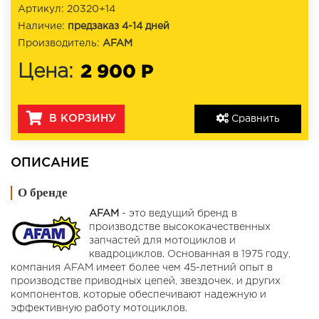
Артикул: 20320+14
Наличие:
предзаказ 4-14 дней
Производитель:
AFAM
2 900 Р
Цена:
В КОРЗИНУ
Сравнить
ОПИСАНИЕ
О бренде
AFAM
- это ведущий бренд в
производстве высококачественных
запчастей для мотоциклов и
квадроциклов. Основанная в 1975 году,
компания AFAM имеет более чем 45-летний опыт в
производстве приводных цепей, звездочек, и других
компонентов, которые обеспечивают надежную и
эффективную работу мотоциклов.