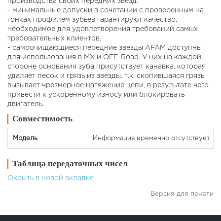
производства своих передних звезд.
- минимальные допуски в сочетании с проверенным на
гонках профилем зубьев гарантируют качество,
необходимое для удовлетворения требований самых
требовательных клиентов.
- самоочищающиеся передние звезды AFAM доступны
для использования в MX и OFF-Road. У них на каждой
стороне основания зуба присутствует канавка, которая
удаляет песок и грязь из звезды, т.к. скопившаяся грязь
вызывает чрезмерное натяжение цепи, в результате чего
привести к ускоренному износу или блокировать
двигатель.
Совместимость
Информация временно отсутствует
Таблица передаточных чисел
Окрыть в новой вкладке
Версия для печати