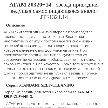
AFAM 20320+14
- звезда приводная
ведущая самоочищающаяся аналог
JTF1321.14
Описание
AFAM считается одним из лидеров в производстве
приводных звезд для мототехники. Благодаря
многолетнему опыту и постоянным поиском новых
решений компании удается внедрять технологии,
которые ранее не были доступны на рынке. При
производстве звезд AFAM используются только
современные материалы и оборудование, что позволяет
сохранить стабильное качество. Кроме того ассортимент
компании охватывает рынок мототехники, для которой
другие производители не выпускают звезды в полном
ассортименте (Ducati, MV Agusta, KTM и прочее).
Серия STANDART SELF-CLEANING
Передние звезды для мотоциклов cерии
STANDART
SELF-CLEANING:
- AFAM использует только лучшие стальные сплавы для