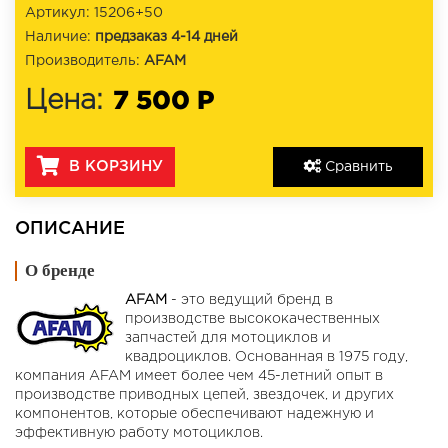
Артикул: 15206+50
Наличие:
предзаказ 4-14 дней
Производитель:
AFAM
7 500 Р
Цена:
В КОРЗИНУ
Сравнить
ОПИСАНИЕ
О бренде
AFAM
- это ведущий бренд в
производстве высококачественных
запчастей для мотоциклов и
квадроциклов. Основанная в 1975 году,
компания AFAM имеет более чем 45-летний опыт в
производстве приводных цепей, звездочек, и других
компонентов, которые обеспечивают надежную и
эффективную работу мотоциклов.