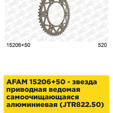
AFAM 15206+50 - звезда
приводная ведомая
самоочищающаяся
алюминиевая (JTR822.50)