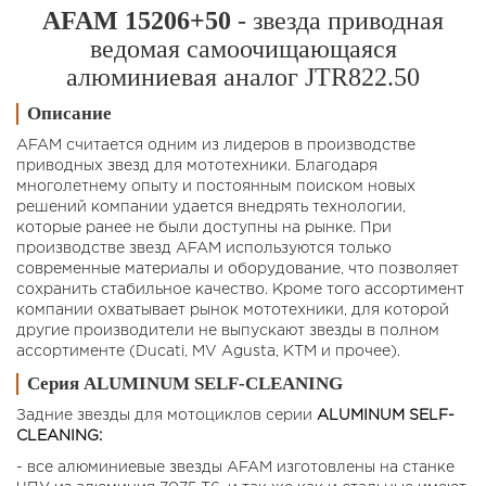
AFAM 15206+50
- звезда приводная
ведомая самоочищающаяся
алюминиевая аналог JTR822.50
Описание
AFAM считается одним из лидеров в производстве
приводных звезд для мототехники. Благодаря
многолетнему опыту и постоянным поиском новых
решений компании удается внедрять технологии,
которые ранее не были доступны на рынке. При
производстве звезд AFAM используются только
современные материалы и оборудование, что позволяет
сохранить стабильное качество. Кроме того ассортимент
компании охватывает рынок мототехники, для которой
другие производители не выпускают звезды в полном
ассортименте (Ducati, MV Agusta, KTM и прочее).
Серия ALUMINUM SELF-CLEANING
Задние звезды для мотоциклов cерии
ALUMINUM SELF-
CLEANING:
- все алюминиевые звезды AFAM изготовлены на станке