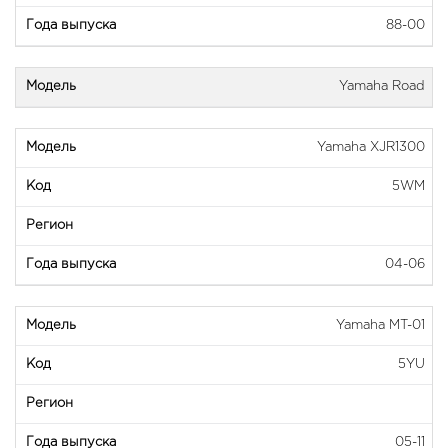
88-00
Yamaha Road
Yamaha XJR1300
5WM
04-06
Yamaha MT-01
5YU
05-11