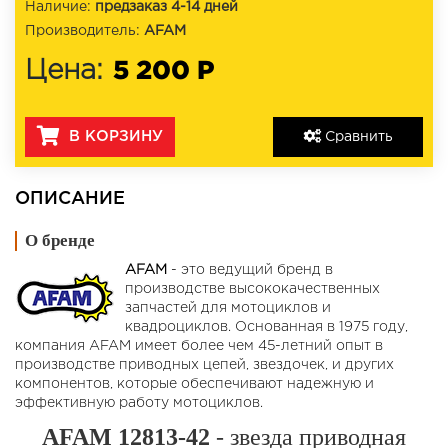
Наличие:
предзаказ 4-14 дней
Производитель:
AFAM
5 200 Р
Цена:
В КОРЗИНУ
Сравнить
ОПИСАНИЕ
О бренде
AFAM
- это ведущий бренд в
производстве высококачественных
запчастей для мотоциклов и
квадроциклов. Основанная в 1975 году,
компания AFAM имеет более чем 45-летний опыт в
производстве приводных цепей, звездочек, и других
компонентов, которые обеспечивают надежную и
эффективную работу мотоциклов.
AFAM 12813-42
- звезда приводная