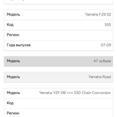
Yamaha FZ6 S2
5S5
07-09
47 зубьев
Yamaha Road
Yamaha YZF-R6 <<< 530 Chain Conversion