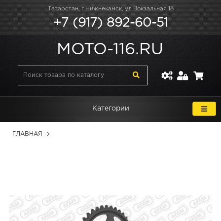
Татарстан, г.Нижнекамск, ул.Вокзальная 18
+7 (917) 892-60-51
MOTO-116.RU
Категории
ГЛАВНАЯ