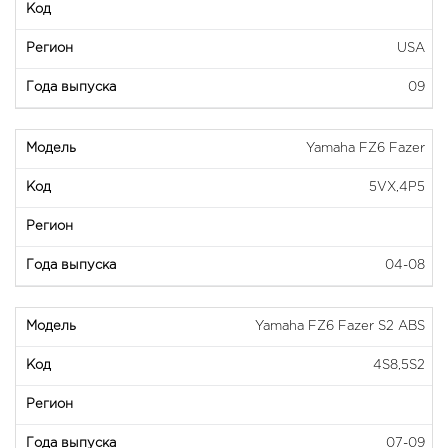
USA
09
Yamaha FZ6 Fazer
5VX,4P5
04-08
Yamaha FZ6 Fazer S2 ABS
4S8,5S2
07-09