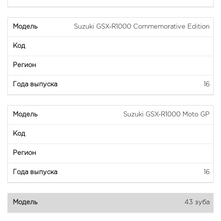
Suzuki GSX-R1000 Commemorative Edition
16
Suzuki GSX-R1000 Moto GP
16
43 зуба