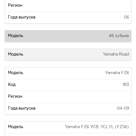
06
46 зубьев
Yamaha Road
Yamaha FZ6
1B3
04-09
Yamaha FZ6 YCB, YCL,YL (FZS6)