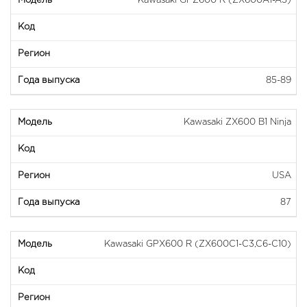
Kawasaki GPZ600 R (ZX600A1-A5)
85-89
Kawasaki ZX600 B1 Ninja
USA
87
Kawasaki GPX600 R (ZX600C1-C3,C6-C10)