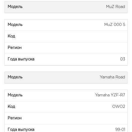
MuZ Road
MuZ 000 S
03
Yamaha Road
Yamaha YZF-R7
OWO2
99-01