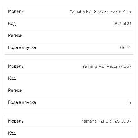
Yamaha FZ1 S,SA,SZ Fazer ABS
3C3,5D0
06-14
Yamaha FZ1 Fazer (ABS)
15
Yamaha FZI E (FZS1000)