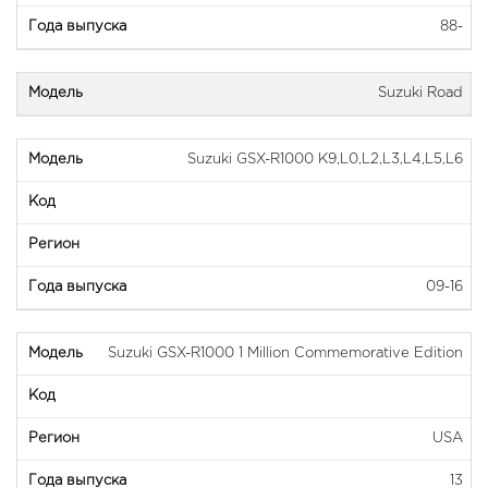
88-
Suzuki Road
Suzuki GSX-R1000 K9,L0,L2,L3,L4,L5,L6
09-16
Suzuki GSX-R1000 1 Million Commemorative Edition
USA
13