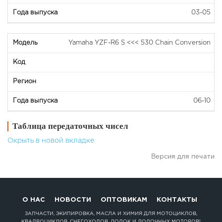
03-05
Yamaha YZF-R6 S <<< 530 Chain Conversion
06-10
Таблица передаточных чисел
Окрыть в новой вкладке
Версия для печати
О НАС
НОВОСТИ
ОПТОВИКАМ
КОНТАКТЫ
ЗАПЧАСТИ, ЭКИПИРОВКА, МАСЛА И ХИМИЯ ДЛЯ МОТОЦИКЛОВ,
КВАДРОЦИКЛОВ, СНЕГОХОДОВ, ЛОДОК И ЛОДОЧНЫХ МОТОРОВ!