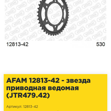
AFAM 12813-42 - звезда
приводная ведомая
(JTR479.42)
Артикул: 12813-42