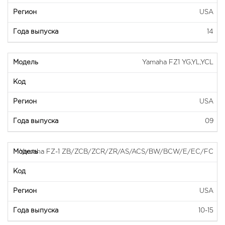
USA
14
Yamaha FZ1 YG,YL,YCL
USA
09
Yamaha FZ-1 ZB/ZCB/ZCR/ZR/AS/ACS/BW/BCW/E/EC/FC
USA
10-15