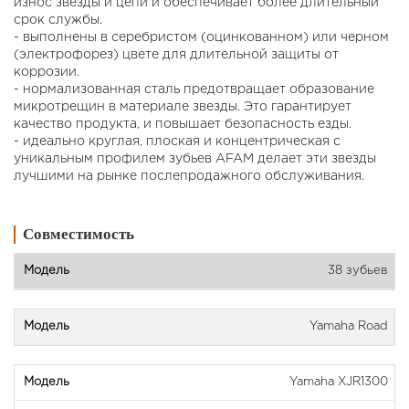
износ звезды и цепи и обеспечивает более длительный
срок службы.
- выполнены в серебристом (оцинкованном) или черном
(электрофорез) цвете для длительной защиты от
коррозии.
- нормализованная сталь предотвращает образование
микротрещин в материале звезды. Это гарантирует
качество продукта, и повышает безопасность езды.
- идеально круглая, плоская и концентрическая с
уникальным профилем зубьев AFAM делает эти звезды
лучшими на рынке послепродажного обслуживания.
Совместимость
38 зубьев
Yamaha Road
Yamaha XJR1300