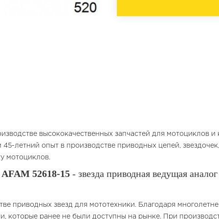
оизводстве высококачественных запчастей для мотоциклов и к
 45-летний опыт в производстве приводных цепей, звездочек
у мотоциклов.
AFAM 52618-15
- звезда приводная ведущая аналог
тве приводных звезд для мототехники. Благодаря многолетн
и, которые ранее не были доступны на рынке. При производс