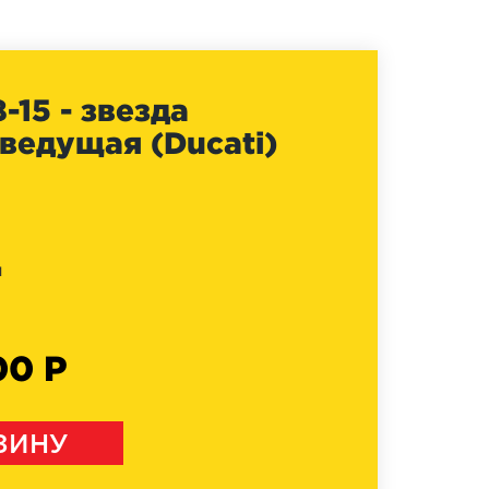
-15 - звезда
ведущая (Ducati)
и
00 Р
ЗИНУ