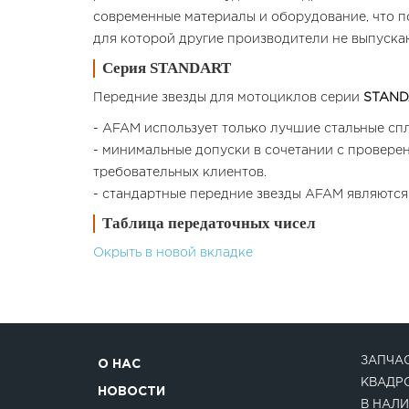
современные материалы и оборудование, что п
для которой другие производители не выпускаю
Серия STANDART
Передние звезды для мотоциклов cерии
STAND
- AFAM использует только лучшие стальные спл
- минимальные допуски в сочетании с провере
требовательных клиентов.
- стандартные передние звезды AFAM являются
Таблица передаточных чисел
Окрыть в новой вкладке
ЗАПЧАС
О НАС
КВАДР
НОВОСТИ
В НАЛИ