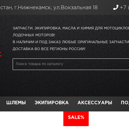
стан, г.Нижнекамск, ул.Вокзальная 18
+7 
ЗАПЧАСТИ, ЭКИПИРОВКА, МАСЛА И ХИМИЯ ДЛЯ МОТОЦИКЛО
ЛОДОЧНЫХ МОТОРОВ!
В НАЛИЧИИ И ПОД ЗАКАЗ ЛЮБЫЕ ОРИГИНАЛЬНЫЕ ЗАПЧАСТИ 
ДОСТАВКА ВО ВСЕ РЕГИОНЫ РОССИИ!
ШЛЕМЫ
ЭКИПИРОВКА
АКСЕССУАРЫ
ПО
АВТО
SALE%