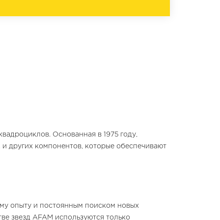
вадроциклов. Основанная в 1975 году,
, и других компонентов, которые обеспечивают
ему опыту и постоянным поиском новых
тве звезд AFAM используются только