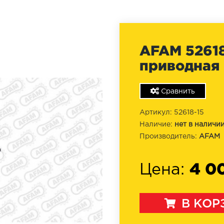
AFAM 52618
приводная 
Сравнить
Артикул: 52618-15
Наличие:
нет в наличи
Производитель:
AFAM
4 0
Цена:
В КОР