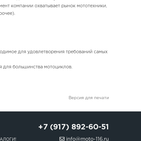
имент компании охватывает рынок мототехники,
рочее).
бходимое для удовлетворения требований самых
я для большинства мотоциклов.
Версия для печати
+7 (917) 892-60-51
info@moto-116.ru
АЛОГИ!