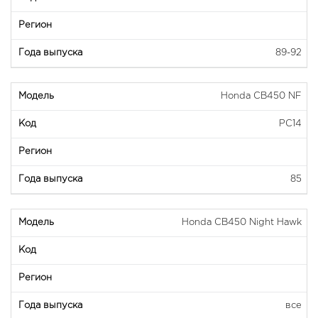
89-92
Honda CB450 NF
PC14
85
Honda CB450 Night Hawk
все