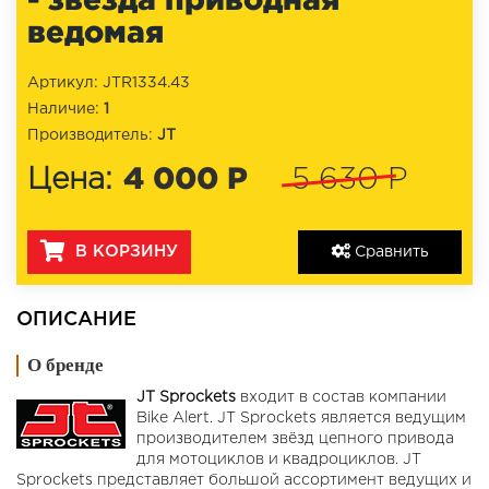
ведомая
Артикул: JTR1334.43
Наличие:
1
Производитель:
JT
4 000 Р
Цена:
5 630 Р
В КОРЗИНУ
Сравнить
ОПИСАНИЕ
О бренде
JT Sprockets
входит в состав компании
Bike Alert. JT Sprockets является ведущим
производителем звёзд цепного привода
для мотоциклов и квадроциклов. JT
Sprockets представляет большой ассортимент ведущих и