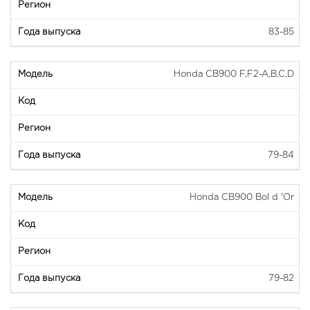
83-85
Honda CB900 F,F2-A,B,C,D
79-84
Honda CB900 Bol d 'Or
79-82