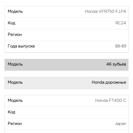
Honda VFR750 FJ,FK
RC24
88-89
46 зубьев
Honda дорожные
Honda FT400 C
Japan