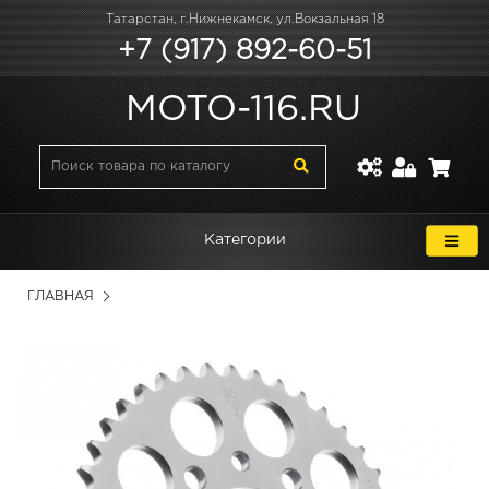
Татарстан, г.Нижнекамск, ул.Вокзальная 18
+7 (917) 892-60-51
MOTO-116.RU
Категории
ГЛАВНАЯ