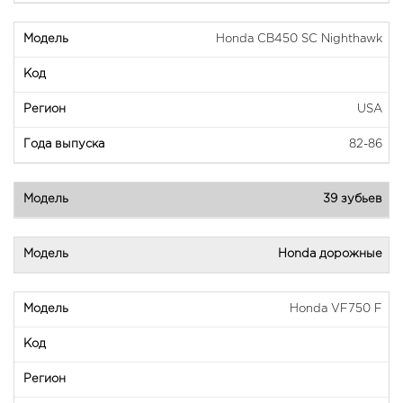
Honda CB450 SC Nighthawk
USA
82-86
39 зубьев
Honda дорожные
Honda VF750 F