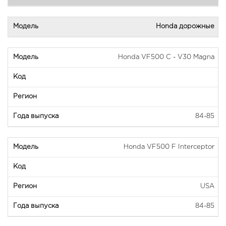
Honda дорожные
Honda VF500 C - V30 Magna
84-85
Honda VF500 F Interceptor
USA
84-85