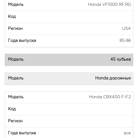
Honda VF1000 RF,RG
USA
85-86
45 зубьев
Honda дорожные
Honda CBX400 F-F2
все