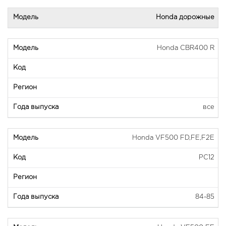
Honda дорожные
Honda CBR400 R
все
Honda VF500 FD,FE,F2E
PC12
84-85