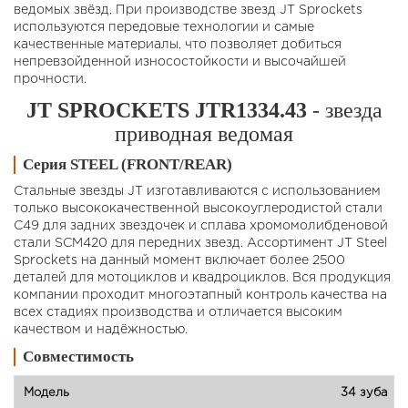
ведомых звёзд, При производстве звезд JT Sprockets
используются передовые технологии и самые
качественные материалы, что позволяет добиться
непревзойденной износостойкости и высочайшей
прочности.
JT SPROCKETS JTR1334.43
- звезда
приводная ведомая
Серия STEEL (FRONT/REAR)
Стальные звезды JT изготавливаются с использованием
только высококачественной высокоуглеродистой стали
C49 для задних звездочек и сплава хромомолибденовой
стали SCM420 для передних звезд. Ассортимент JT Steel
Sprockets на данный момент включает более 2500
деталей для мотоциклов и квадроциклов. Вся продукция
компании проходит многоэтапный контроль качества на
всех стадиях производства и отличается высоким
качеством и надёжностью.
Совместимость
34 зуба