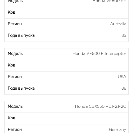
Honda VF500 FF
Australia
85
Honda VF500 F Interceptor
USA
86
Honda CBX550 FC,F2,F2C
Germany