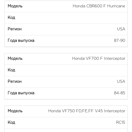
Honda CBR600 F Hurricane
USA
87-90
Honda VF700 F Interceptor
USA
84-85
Honda VF750 FD,FE,FF V45 Interceptor
RC15