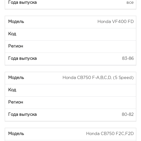
все
Honda VF400 FD
83-86
Honda CB750 F-A,B,C,D, (5 Speed)
80-82
Honda CB750 F2C,F2D