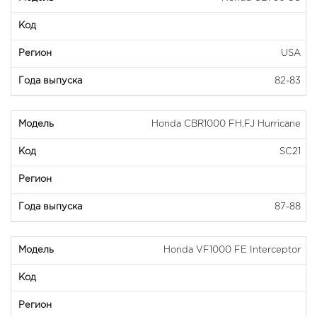
USA
82-83
Honda CBR1000 FH,FJ Hurricane
SC21
87-88
Honda VF1000 FE Interceptor