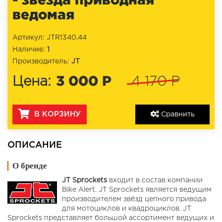
ведомая
Артикул: JTR1340.44
Наличие:
1
Производитель:
JT
3 000 Р
Цена:
4 170 Р
В КОРЗИНУ
Сравнить
ОПИСАНИЕ
О бренде
JT Sprockets
входит в состав компании
Bike Alert. JT Sprockets является ведущим
производителем звёзд цепного привода
для мотоциклов и квадроциклов. JT
Sprockets представляет большой ассортимент ведущих и