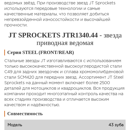
ведомых звёзд, При производстве звезд JT Sprockets
используются передовые технологии и самые
качественные материалы, что позволяет добиться
непревзойденной износостойкости и высочайшей
прочности.
JT SPROCKETS JTR1340.44
- звезда
приводная ведомая
Серия STEEL (FRONT/REAR)
Стальные звезды JT изготавливаются с использованием
только высококачественной высокоуглеродистой стали
C49 для задних звездочек и сплава хромомолибденовой
стали SCM420 для передних звезд. Ассортимент JT Steel
Sprockets на данный момент включает более 2500
деталей для мотоциклов и квадроциклов. Вся продукция
компании проходит многоэтапный контроль качества на
всех стадиях производства и отличается высоким
качеством и надёжностью.
Совместимость
43 зуба