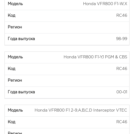
Honda VFR800 F1-W,X
RC46
98-99
Honda VFR800 F1-Y,1 PGM & CBS
RC46
00-01
Honda VFR800 F1 2-9,A,B,C,D Interceptor VTEC
RC46