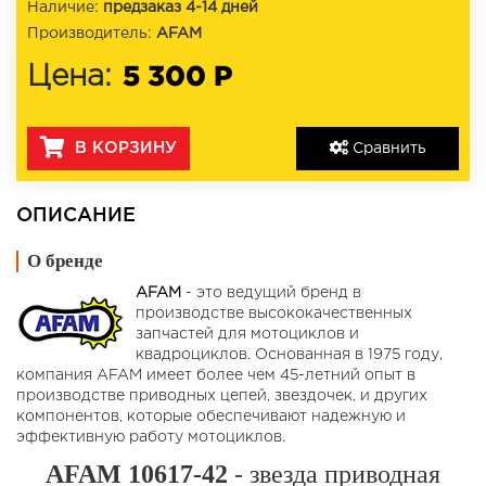
Наличие:
предзаказ 4-14 дней
Производитель:
AFAM
5 300 Р
Цена:
В КОРЗИНУ
Сравнить
ОПИСАНИЕ
О бренде
AFAM
- это ведущий бренд в
производстве высококачественных
запчастей для мотоциклов и
квадроциклов. Основанная в 1975 году,
компания AFAM имеет более чем 45-летний опыт в
производстве приводных цепей, звездочек, и других
компонентов, которые обеспечивают надежную и
эффективную работу мотоциклов.
AFAM 10617-42
- звезда приводная