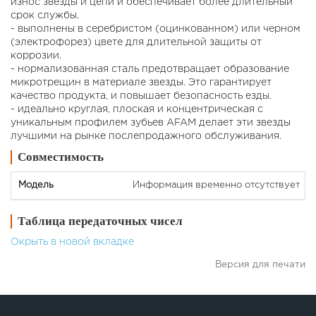
износ звезды и цепи и обеспечивает более длительный
срок службы.
- выполнены в серебристом (оцинкованном) или черном
(электрофорез) цвете для длительной защиты от
коррозии.
- нормализованная сталь предотвращает образование
микротрещин в материале звезды. Это гарантирует
качество продукта, и повышает безопасность езды.
- идеально круглая, плоская и концентрическая с
уникальным профилем зубьев AFAM делает эти звезды
лучшими на рынке послепродажного обслуживания.
Совместимость
Информация временно отсутствует
Таблица передаточных чисел
Окрыть в новой вкладке
Версия для печати