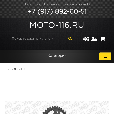
Татарстан, г.Нижнекамск, ул.Вокзальная 18
+7 (917) 892-60-51
MOTO-116.RU
Категории
ГЛАВНАЯ